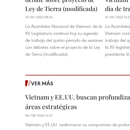
Ley de Tierra (modificada)
día de tr
21/06/2023 08:34
21/06/2023 14:
La Asamblea Nacional de Vietnam de la
La Asamblea 
XV Legislatura continuó hoy su agenda
Vietnam cont
de trabajo del quinto período de sesiones
trabajo del q
con debates sobre el proyecto de la Ley
la XV legisla
de Tierra (modificada).
presidente V
VER MÁS
Vietnam y EE.UU. buscan profundiza
áreas estratégicas
06/08/2026 14:13
Vietnam y EE.UU. reafirmaron su compromiso de profun