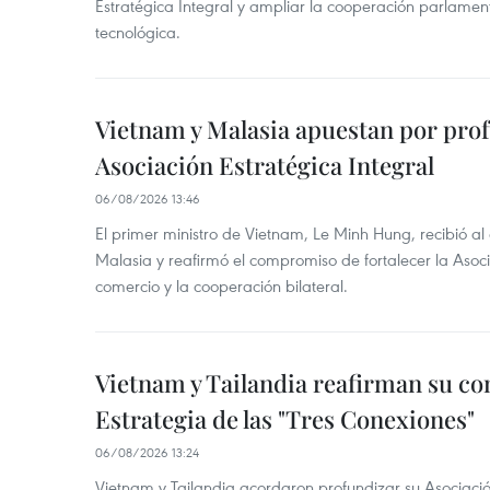
Estratégica Integral y ampliar la cooperación parlamen
tecnológica.
Vietnam y Malasia apuestan por pro
Asociación Estratégica Integral
06/08/2026 13:46
El primer ministro de Vietnam, Le Minh Hung, recibió a
Malasia y reafirmó el compromiso de fortalecer la Asocia
comercio y la cooperación bilateral.
Vietnam y Tailandia reafirman su c
Estrategia de las "Tres Conexiones"
06/08/2026 13:24
Vietnam y Tailandia acordaron profundizar su Asociació