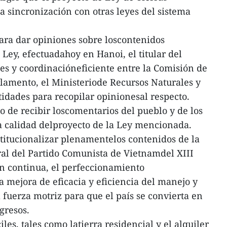
a sincronización con otras leyes del sistema
ara dar opiniones sobre loscontenidos
Ley, efectuadahoy en Hanoi, el titular del
tes y coordinacióneficiente entre la Comisión de
lamento, el Ministeriode Recursos Naturales y
idades para recopilar opinionesal respecto.
go de recibir loscomentarios del pueblo y de los
a calidad delproyecto de la Ley mencionada.
stitucionalizar plenamentelos contenidos de la
al del Partido Comunista de Vietnamdel XIII
n continua, el perfeccionamiento
la mejora de eficacia y eficiencia del manejo y
 fuerza motriz para que el país se convierta en
gresos.
ciles, tales como latierra residencial y el alquiler