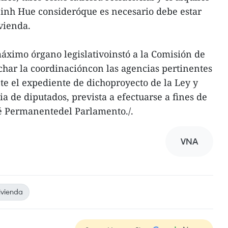
 Dinh Hue consideróque es necesario debe estar
vienda.
 máximo órgano legislativoinstó a la Comisión de
har la coordinacióncon las agencias pertinentes
e el expediente de dichoproyecto de la Ley y
a de diputados, prevista a efectuarse a fines de
té Permanentedel Parlamento./.
VNA
ivienda