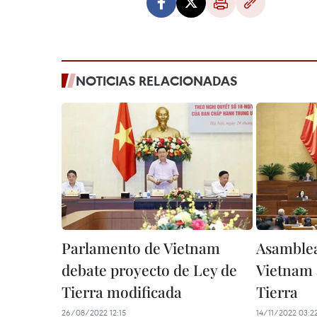
NOTICIAS RELACIONADAS
Parlamento de Vietnam
Asamblea
debate proyecto de Ley de
Vietnam 
Tierra modificada
Tierra
26/08/2022 12:15
14/11/2022 03:2