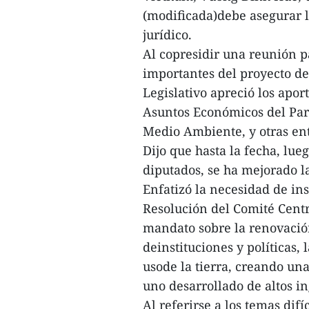
(modificada)debe asegurar l
jurídico.
Al copresidir una reunión p
importantes del proyecto de 
Legislativo apreció los apor
Asuntos Económicos del Par
Medio Ambiente, y otras ent
Dijo que hasta la fecha, lue
diputados, se ha mejorado l
Enfatizó la necesidad de in
Resolución del Comité Centr
mandato sobre la renovació
deinstituciones y políticas, 
usode la tierra, creando una
uno desarrollado de altos in
Al referirse a los temas difí