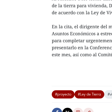
de la tierra para vivienda,
de acuerdo con la Ley de Vi
En la cita, el dirigente del
Asuntos Económicos a estrec
para completar urgentement
presentarlo en la Conferenci
este mes, así como al Comi
#proyecto
#Ley de Tierra
#v