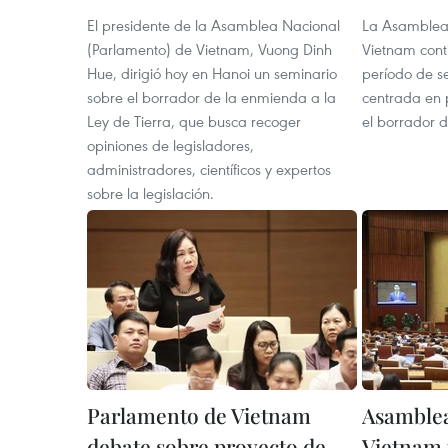
El presidente de la Asamblea Nacional
La Asamblea 
(Parlamento) de Vietnam, Vuong Dinh
Vietnam cont
Hue, dirigió hoy en Hanoi un seminario
período de se
sobre el borrador de la enmienda a la
centrada en p
Ley de Tierra, que busca recoger
el borrador d
opiniones de legisladores,
administradores, científicos y expertos
sobre la legislación.
Parlamento de Vietnam
Asamblea
debate sobre proyecto de
Vietnam 