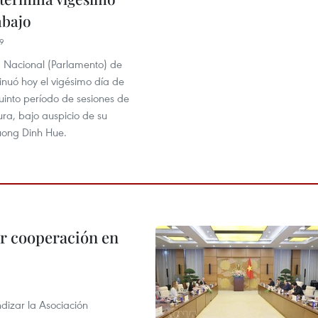
abajo
59
Nacional (Parlamento) de
inuó hoy el vigésimo día de
uinto período de sesiones de
tura, bajo auspicio de su
uong Dinh Hue.
r cooperación en
dizar la Asociación