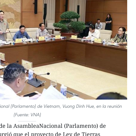
ional (Parlamento) de Vietnam, Vuong Dinh Hue, en la reunión
(Fuente: VNA)
 de la AsambleaNacional (Parlamento) de
gió que el proyecto de Ley de Tierras