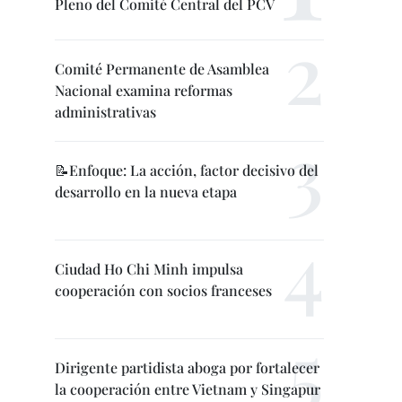
Pleno del Comité Central del PCV
Comité Permanente de Asamblea
Nacional examina reformas
administrativas
📝Enfoque: La acción, factor decisivo del
desarrollo en la nueva etapa
Ciudad Ho Chi Minh impulsa
cooperación con socios franceses
Dirigente partidista aboga por fortalecer
la cooperación entre Vietnam y Singapur