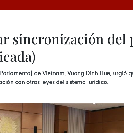
ar sincronización del
icada)
Parlamento) de Vietnam, Vuong Dinh Hue, urgió qu
ción con otras leyes del sistema jurídico.