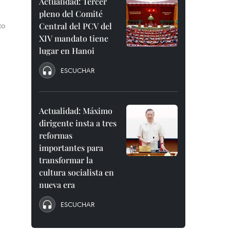
Actualidad: Tercer
pleno del Comité
to
Central del PCV del
XIV mandato tiene
lugar en Hanoi
ESCUCHAR
Actualidad: Máximo
dirigente insta a tres
reformas
importantes para
transformar la
cultura socialista en
nueva era
ESCUCHAR