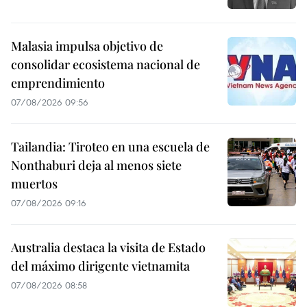
Malasia impulsa objetivo de
consolidar ecosistema nacional de
emprendimiento
07/08/2026 09:56
Tailandia: Tiroteo en una escuela de
Nonthaburi deja al menos siete
muertos
07/08/2026 09:16
Australia destaca la visita de Estado
del máximo dirigente vietnamita
07/08/2026 08:58