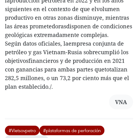
laproducción petrolera en 2022 y en los años
siguientes en el contexto de que elvolumen
productivo en otras zonas disminuye, mientras
las áreas prometedorasdisponen de condiciones
geológicas extremadamente complejas.
Según datos oficiales, laempresa conjunta de
petróleo y gas Vietnam-Rusia sobrecumplió los
objetivosfinancieros y de producción en 2021
con ganancias para ambas partes quetotalizan
282,5 millones, o un 73,2 por ciento más que el
plan establecido./.
VNA
#Vietsovpetro
#plataformas de perforación