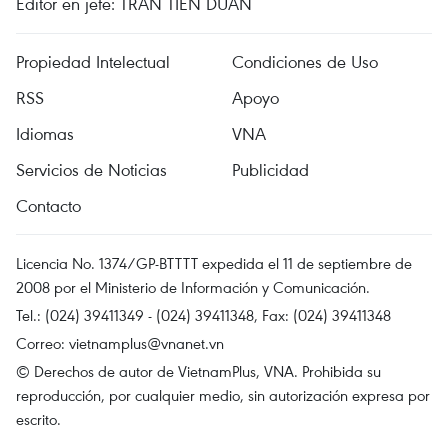
Editor en jefe: TRAN TIEN DUAN
Propiedad Intelectual
Condiciones de Uso
RSS
Apoyo
Idiomas
VNA
Servicios de Noticias
Publicidad
Contacto
Licencia No. 1374/GP-BTTTT expedida el 11 de septiembre de
2008 por el Ministerio de Información y Comunicación.
Tel.: (024) 39411349 - (024) 39411348, Fax: (024) 39411348
Correo:
vietnamplus@vnanet.vn
© Derechos de autor de VietnamPlus, VNA. Prohibida su
reproducción, por cualquier medio, sin autorización expresa por
escrito.