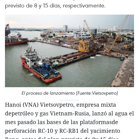
previsto de 8 y 15 días, respectivamente.
El proceso de lanzamiento (Fuente:Vietsovpetro)
Hanoi (VNA) Vietsovpetro, empresa mixta
depetróleo y gas Vietnam-Rusia, lanzó al agua el
mes pasado las bases de las plataformasde
perforación RC-10 y RC-RB1 del yacimiento