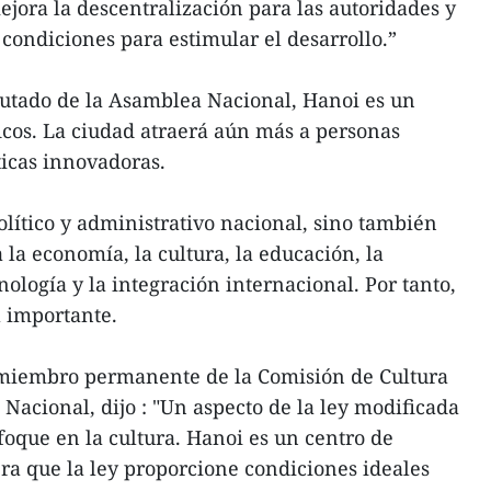
jora la descentralización para las autoridades y
 condiciones para estimular el desarrollo.”
tado de la Asamblea Nacional, Hanoi es un
ficos. La ciudad atraerá aún más a personas
ticas innovadoras.
olítico y administrativo nacional, sino también
la economía, la cultura, la educación, la
cnología y la integración internacional. Por tanto,
 importante.
, miembro permanente de la Comisión de Cultura
Nacional, dijo : "Un aspecto de la ley modificada
oque en la cultura. Hanoi es un centro de
pera que la ley proporcione condiciones ideales