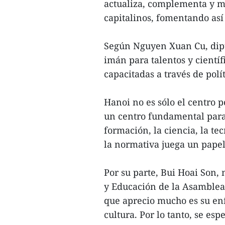
actualiza, complementa y me
capitalinos, fomentando así
Según Nguyen Xuan Cu, dipu
imán para talentos y cientí
capacitadas a través de polí
Hanoi no es sólo el centro p
un centro fundamental para 
formación, la ciencia, la te
la normativa juega un papel
Por su parte, Bui Hoai Son
y Educación de la Asamblea 
que aprecio mucho es su enf
cultura. Por lo tanto, se es