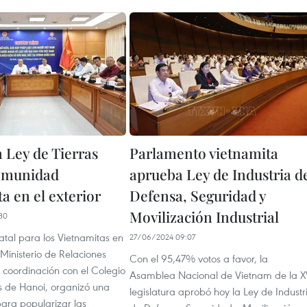
 Ley de Tierras
Parlamento vietnamita
omunidad
aprueba Ley de Industria d
a en el exterior
Defensa, Seguridad y
Movilización Industrial
30
atal para los Vietnamitas en
27/06/2024 09:07
Ministerio de Relaciones
Con el 95,47% votos a favor, la
n coordinación con el Colegio
Asamblea Nacional de Vietnam de la X
 de Hanoi, organizó una
legislatura aprobó hoy la Ley de Industr
para popularizar las