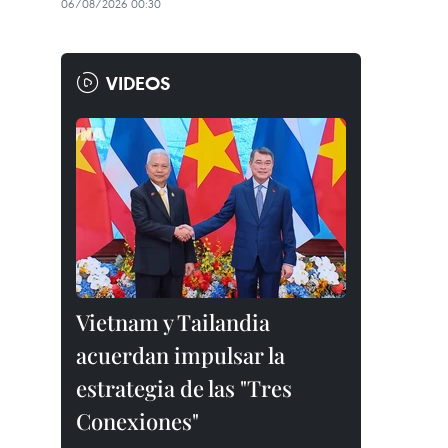
06/08/2026 00:30
VIDEOS
Vietnam y Tailandia
acuerdan impulsar la
estrategia de las "Tres
Conexiones"