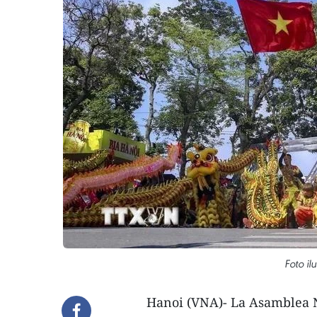
Foto il
Hanoi (VNA)- La Asamblea 