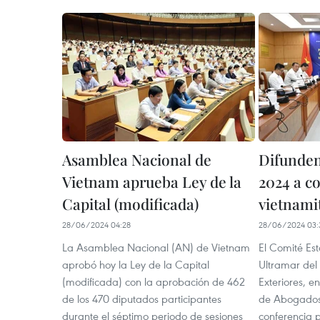
Asamblea Nacional de
Difunden
Vietnam aprueba Ley de la
2024 a c
Capital (modificada)
vietnamit
28/06/2024 04:28
28/06/2024 03:
La Asamblea Nacional (AN) de Vietnam
El Comité Est
aprobó hoy la Ley de la Capital
Ultramar del 
(modificada) con la aprobación de 462
Exteriores, e
de los 470 diputados participantes
de Abogados
durante el séptimo periodo de sesiones
conferencia 