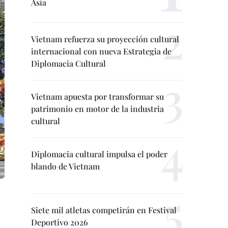
Asia
Vietnam refuerza su proyección cultural
internacional con nueva Estrategia de
Diplomacia Cultural
Vietnam apuesta por transformar su
patrimonio en motor de la industria
cultural
Diplomacia cultural impulsa el poder
blando de Vietnam
Siete mil atletas competirán en Festival
Deportivo 2026