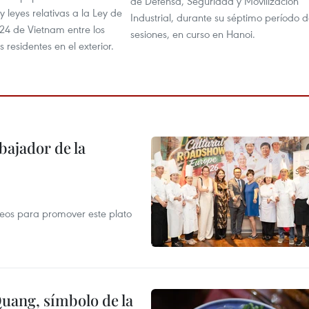
de Defensa, Seguridad y Movilización
y leyes relativas a la Ley de
Industrial, durante su séptimo período 
24 de Vietnam entre los
sesiones, en curso en Hanoi.
 residentes en el exterior.
ajador de la
opeos para promover este plato
Quang, símbolo de la