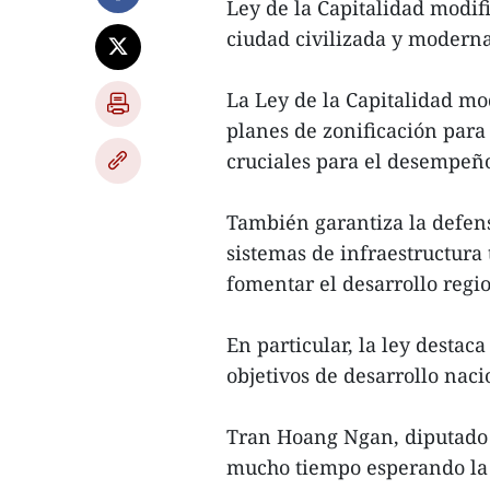
Ley de la Capitalidad modif
ciudad civilizada y moderna
La Ley de la Capitalidad mo
planes de zonificación para 
cruciales para el desempeño
También garantiza la defens
sistemas de infraestructura 
fomentar el desarrollo regio
En particular, la ley destac
objetivos de desarrollo naci
Tran Hoang Ngan, diputado 
mucho tiempo esperando la l