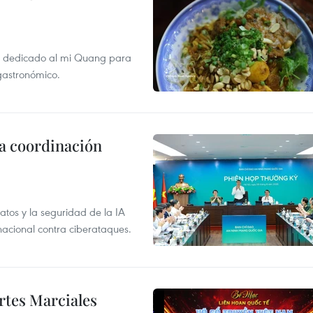
val dedicado al mi Quang para
 gastronómico.
la coordinación
atos y la seguridad de la IA
 nacional contra ciberataques.
rtes Marciales