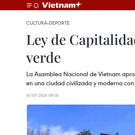
CULTURA-DEPORTE
Ley de Capitalida
verde
La Asamblea Nacional de Vietnam aprobó
en una ciudad civilizada y moderna con 
15/07/2024 09:05