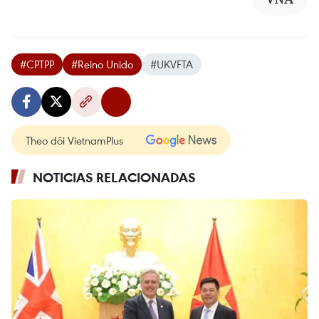
#CPTPP
#Reino Unido
#UKVFTA
Theo dõi VietnamPlus
NOTICIAS RELACIONADAS