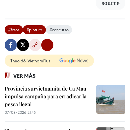
source
#fotos
#pintura
#concurso
Theo dõi VietnamPlus
VER MÁS
Provincia survietnamita de Ca Mau
impulsa campaña para erradicar la
pesca ilegal
07/08/2026 21:45