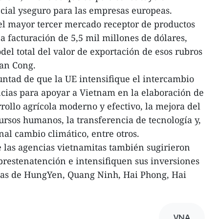
cial yseguro para las empresas europeas.
el mayor tercer mercado receptor de productos
a facturación de 5,5 mil millones de dólares,
del total del valor de exportación de esos rubros
Tan Cong.
untad de que la UE intensifique el intercambio
cias para apoyar a Vietnam en la elaboración de
rollo agrícola moderno y efectivo, la mejora del
ursos humanos, la transferencia de tecnología y,
nal cambio climático, entre otros.
e las agencias vietnamitas también sugirieron
restenatención e intensifiquen sus inversiones
itas de HungYen, Quang Ninh, Hai Phong, Hai
VNA