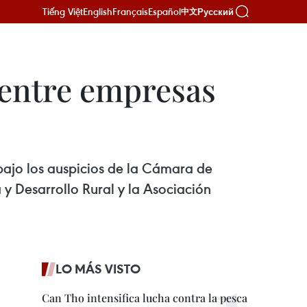
Tiếng Việt
English
Français
Español
Русский
中文
 entre empresas
bajo los auspicios de la Cámara de
 y Desarrollo Rural y la Asociación
LO MÁS VISTO
Can Tho intensifica lucha contra la pesca