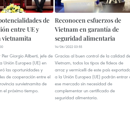
potencialidades de
Reconocen esfuerzos de
ión entre UE y
Vietnam en garantía de
a vietnamita
seguridad alimentaria
00
14/06/2022 03:55
Pier Giorgio Ailberti, jefe de
Gracias al buen control de la calidad d
 la Unión Europea (UE) en
Vietnam, todos los tipos de fideos de
oró las oportunidades y
arroz y vermicelli de este país exportad
des de cooperación entre el
a la Unión Europea (UE) podrán entrar 
rovincia survietnamita de
ese mercado sin necesidad de
n el próximo tiempo.
complementar un certificado de
seguridad alimentaria.