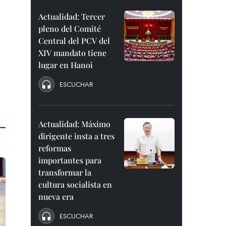
Actualidad: Tercer
pleno del Comité
Central del PCV del
XIV mandato tiene
lugar en Hanoi
ESCUCHAR
Actualidad: Máximo
dirigente insta a tres
reformas
importantes para
transformar la
cultura socialista en
nueva era
ESCUCHAR