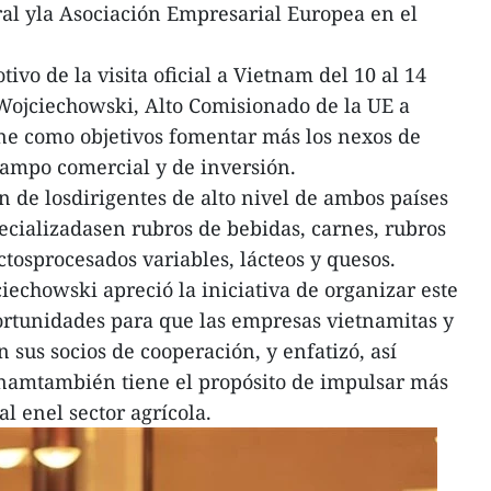
ral yla Asociación Empresarial Europea en el
ivo de la visita oficial a Vietnam del 10 al 14
Wojciechowski, Alto Comisionado de la UE a
iene como objetivos fomentar más los nexos de
campo comercial y de inversión.
ión de losdirigentes de alto nivel de ambos países
cializadasen rubros de bebidas, carnes, rubros
ctosprocesados variables, lácteos y quesos.
ciechowski apreció la iniciativa de organizar este
rtunidades para que las empresas vietnamitas y
sus socios de cooperación, y enfatizó, así
tnamtambién tiene el propósito de impulsar más
al enel sector agrícola.