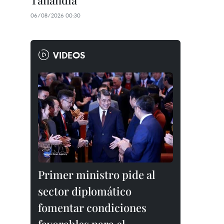
Tailandia
06/08/2026 00:30
VIDEOS
Primer ministro pide al
sector diplomático
fomentar condiciones