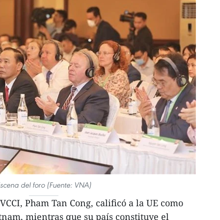
scena del foro (Fuente: VNA)
a VCCI, Pham Tan Cong, calificó a la UE como
nam, mientras que su país constituye el