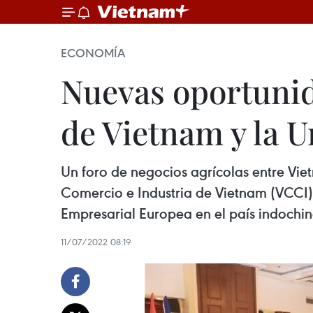
ECONOMÍA
Nuevas oportunid
de Vietnam y la 
Un foro de negocios agrícolas entre Vie
Comercio e Industria de Vietnam (VCCI), 
Empresarial Europea en el país indochin
11/07/2022 08:19