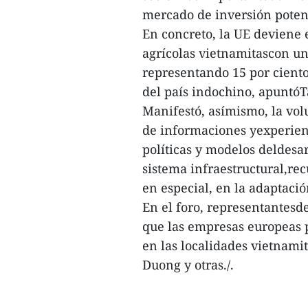
mercado de inversión poten
En concreto, la UE deviene 
agrícolas vietnamitascon un
representando 15 por ciento
del país indochino, apuntó
Manifestó, asímismo, la vol
de informaciones yexperien
políticas y modelos deldesar
sistema infraestructural,rec
en especial, en la adaptació
En el foro, representantesd
que las empresas europeas p
en las localidades vietnam
Duong y otras./.