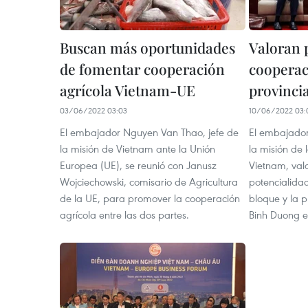
Buscan más oportunidades
Valoran 
de fomentar cooperación
cooperac
agrícola Vietnam-UE
provinci
03/06/2022 03:03
10/06/2022 03:
El embajador Nguyen Van Thao, jefe de
El embajador 
la misión de Vietnam ante la Unión
la misión de
Europea (UE), se reunió con Janusz
Vietnam, val
Wojciechowski, comisario de Agricultura
potencialida
de la UE, para promover la cooperación
bloque y la p
agrícola entre las dos partes.
Binh Duong e