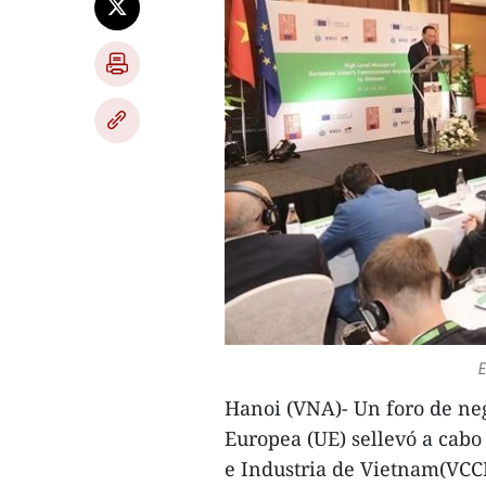
E
Hanoi (VNA)- Un foro de neg
Europea (UE) sellevó a cabo
e Industria de Vietnam(VCCI