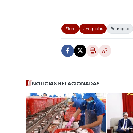
#foro
#negocios
#europeo
NOTICIAS RELACIONADAS