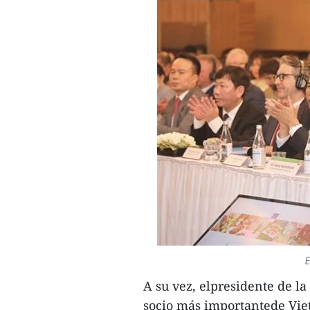
E
A su vez, elpresidente de l
socio más importantede Viet