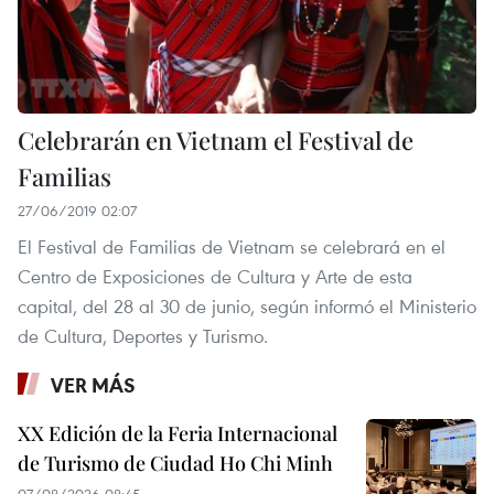
Celebrarán en Vietnam el Festival de
Familias
27/06/2019 02:07
El Festival de Familias de Vietnam se celebrará en el
Centro de Exposiciones de Cultura y Arte de esta
capital, del 28 al 30 de junio, según informó el Ministerio
de Cultura, Deportes y Turismo.
VER MÁS
XX Edición de la Feria Internacional
de Turismo de Ciudad Ho Chi Minh
07/08/2026 08:45