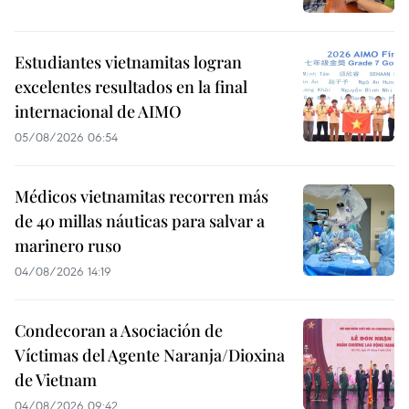
Estudiantes vietnamitas logran
excelentes resultados en la final
internacional de AIMO
05/08/2026 06:54
Médicos vietnamitas recorren más
de 40 millas náuticas para salvar a
marinero ruso
04/08/2026 14:19
Condecoran a Asociación de
Víctimas del Agente Naranja/Dioxina
de Vietnam
04/08/2026 09:42