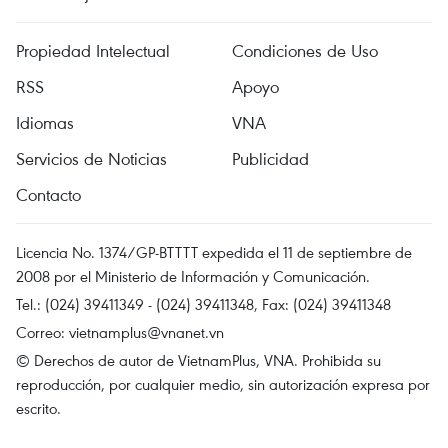
Propiedad Intelectual
Condiciones de Uso
RSS
Apoyo
Idiomas
VNA
Servicios de Noticias
Publicidad
Contacto
Licencia No. 1374/GP-BTTTT expedida el 11 de septiembre de
2008 por el Ministerio de Información y Comunicación.
Tel.: (024) 39411349 - (024) 39411348, Fax: (024) 39411348
Correo:
vietnamplus@vnanet.vn
© Derechos de autor de VietnamPlus, VNA. Prohibida su
reproducción, por cualquier medio, sin autorización expresa por
escrito.