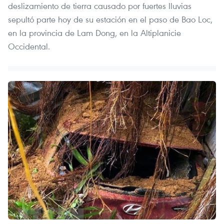
deslizamiento de tierra causado por fuertes lluvias
sepultó parte hoy de su estación en el paso de Bao Loc,
en la provincia de Lam Dong, en la Altiplanicie
Occidental.