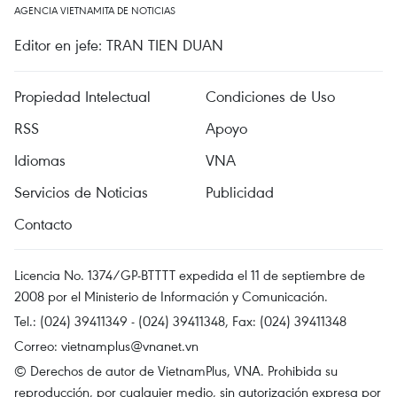
AGENCIA VIETNAMITA DE NOTICIAS
Editor en jefe: TRAN TIEN DUAN
Propiedad Intelectual
Condiciones de Uso
RSS
Apoyo
Idiomas
VNA
Servicios de Noticias
Publicidad
Contacto
Licencia No. 1374/GP-BTTTT expedida el 11 de septiembre de
2008 por el Ministerio de Información y Comunicación.
Tel.: (024) 39411349 - (024) 39411348, Fax: (024) 39411348
Correo:
vietnamplus@vnanet.vn
© Derechos de autor de VietnamPlus, VNA. Prohibida su
reproducción, por cualquier medio, sin autorización expresa por