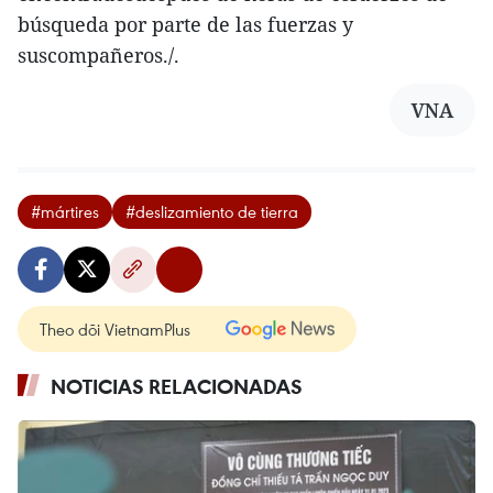
búsqueda por parte de las fuerzas y
suscompañeros./.
VNA
#mártires
#deslizamiento de tierra
Theo dõi VietnamPlus
NOTICIAS RELACIONADAS