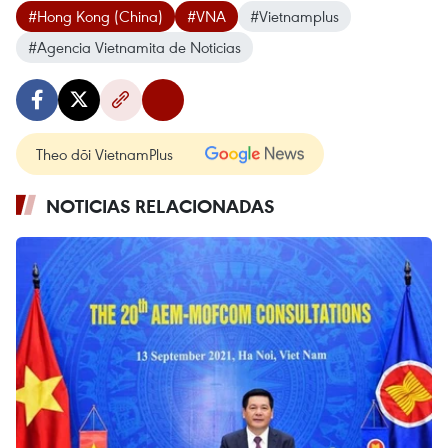
#Hong Kong (China)
#VNA
#Vietnamplus
#Agencia Vietnamita de Noticias
Theo dõi VietnamPlus
NOTICIAS RELACIONADAS