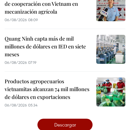
de cooperación con Vietnam en
mecanización agrícola
06/08/2026 08:09
Quang Ninh capta más de mil
millones de dólares en IED en siete
meses
06/08/2026 07:19
Productos agropecuarios
vietnamitas alcanzan 74 mil millones
de dólares en exportaciones
06/08/2026 05:34
Descargar