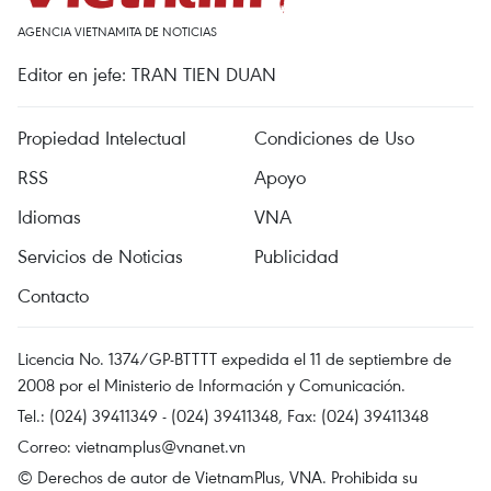
AGENCIA VIETNAMITA DE NOTICIAS
Editor en jefe: TRAN TIEN DUAN
Propiedad Intelectual
Condiciones de Uso
RSS
Apoyo
Idiomas
VNA
Servicios de Noticias
Publicidad
Contacto
Licencia No. 1374/GP-BTTTT expedida el 11 de septiembre de
2008 por el Ministerio de Información y Comunicación.
Tel.: (024) 39411349 - (024) 39411348, Fax: (024) 39411348
Correo:
vietnamplus@vnanet.vn
© Derechos de autor de VietnamPlus, VNA. Prohibida su