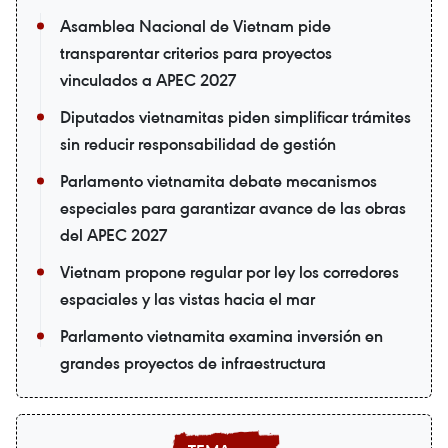
Asamblea Nacional de Vietnam pide
transparentar criterios para proyectos
vinculados a APEC 2027
Diputados vietnamitas piden simplificar trámites
sin reducir responsabilidad de gestión
Parlamento vietnamita debate mecanismos
especiales para garantizar avance de las obras
del APEC 2027
Vietnam propone regular por ley los corredores
espaciales y las vistas hacia el mar
Parlamento vietnamita examina inversión en
grandes proyectos de infraestructura