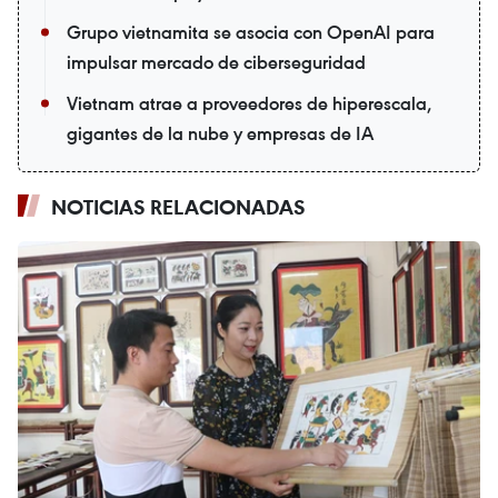
Grupo vietnamita se asocia con OpenAI para
impulsar mercado de ciberseguridad
Vietnam atrae a proveedores de hiperescala,
gigantes de la nube y empresas de IA
NOTICIAS RELACIONADAS