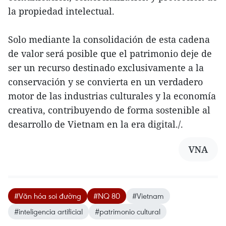
la propiedad intelectual.
Solo mediante la consolidación de esta cadena
de valor será posible que el patrimonio deje de
ser un recurso destinado exclusivamente a la
conservación y se convierta en un verdadero
motor de las industrias culturales y la economía
creativa, contribuyendo de forma sostenible al
desarrollo de Vietnam en la era digital./.
VNA
#Văn hóa soi đường
#NQ 80
#Vietnam
#inteligencia artificial
#patrimonio cultural