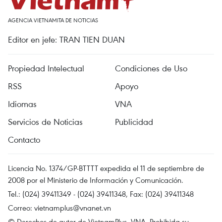
AGENCIA VIETNAMITA DE NOTICIAS
Editor en jefe: TRAN TIEN DUAN
Propiedad Intelectual
Condiciones de Uso
RSS
Apoyo
Idiomas
VNA
Servicios de Noticias
Publicidad
Contacto
Licencia No. 1374/GP-BTTTT expedida el 11 de septiembre de
2008 por el Ministerio de Información y Comunicación.
Tel.: (024) 39411349 - (024) 39411348, Fax: (024) 39411348
Correo:
vietnamplus@vnanet.vn
© Derechos de autor de VietnamPlus, VNA. Prohibida su