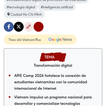
#tecnología digital
#inteligencia artificial
Ciudad Ho Chi Minh
Theo dõi VietnamPlus
Transformación digital
APIE Camp 2026 fortalece la conexión de
estudiantes vietnamitas con la comunidad
internacional de Internet
Vietnam impulsa un programa nacional para
desarrollar y comercializar tecnologías