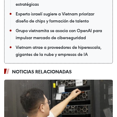
estratégicas
Experto israelí sugiere a Vietnam priorizar
diseño de chips y formación de talento
Grupo vietnamita se asocia con OpenAI para
impulsar mercado de ciberseguridad
Vietnam atrae a proveedores de hiperescala,
gigantes de la nube y empresas de IA
NOTICIAS RELACIONADAS