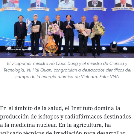
El viceprimer ministro Ho Quoc Dung y el ministro de Ciencia y
Tecnología, Vu Hai Quan, congratulan a destacados científicos del
campo de la energía atómica de Vietnam. Foto: VNA
En el ámbito de la salud, el Instituto domina la
producción de isótopos y radiofármacos destinados
a la medicina nuclear. En la agricultura, ha
aplicado técnicas de irradiación para desarrollar