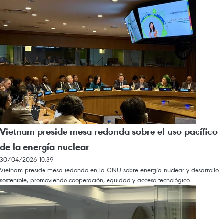
Vietnam preside mesa redonda sobre el uso pacífico
de la energía nuclear
30/04/2026 10:39
Vietnam preside mesa redonda en la ONU sobre energía nuclear y desarrollo
sostenible, promoviendo cooperación, equidad y acceso tecnológico.