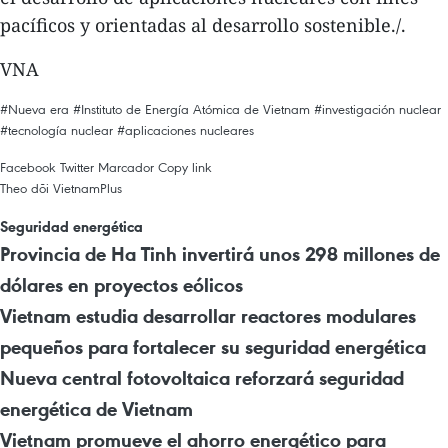
pacíficos y orientadas al desarrollo sostenible./.
VNA
#Nueva era
#Instituto de Energía Atómica de Vietnam
#investigación nuclear
#tecnología nuclear
#aplicaciones nucleares
Facebook
Twitter
Marcador
Copy link
Theo dõi VietnamPlus
Seguridad energética
Provincia de Ha Tinh invertirá unos 298 millones de
dólares en proyectos eólicos
Vietnam estudia desarrollar reactores modulares
pequeños para fortalecer su seguridad energética
Nueva central fotovoltaica reforzará seguridad
energética de Vietnam
Vietnam promueve el ahorro energético para