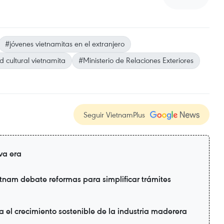
#jóvenes vietnamitas en el extranjero
d cultural vietnamita
#Ministerio de Relaciones Exteriores
Seguir VietnamPlus
va era
nam debate reformas para simplificar trámites
a el crecimiento sostenible de la industria maderera