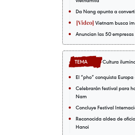
vietnamita
Da Nang apunta a convertir
Vietnam busca imp
Anuncian las 50 empresas 
Cultura ilumin
El “pho” conquista Europa
Celebrarán festival para 
Nam
Concluye Festival Internac
Reconocida aldea de oficio
Hanoi