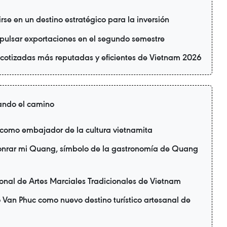
se en un destino estratégico para la inversión
ulsar exportaciones en el segundo semestre
cotizadas más reputadas y eficientes de Vietnam 2026
ando el camino
 como embajador de la cultura vietnamita
honrar mi Quang, símbolo de la gastronomía de Quang
ional de Artes Marciales Tradicionales de Vietnam
 Van Phuc como nuevo destino turístico artesanal de