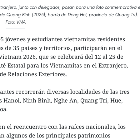
 extranjero, junto con delegados, posan para una foto conmemorativa 
de Quang Binh (2025); barrio de Dong Hoi, provincia de Quang Tri).
Foto: VNA
05 jóvenes y estudiantes vietnamitas residentes
s de 35 países y territorios, participarán en el
etnam 2026, que se celebrará del 12 al 25 de
té Estatal para los Vietnamitas en el Extranjero,
de Relaciones Exteriores.
pantes recorrerán diversas localidades de las tres
las Hanoi, Ninh Binh, Nghe An, Quang Tri, Hue,
oa.
 el reencuentro con las raíces nacionales, los
án algunos de los principales patrimonios