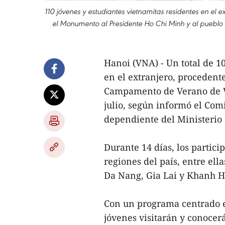
110 jóvenes y estudiantes vietnamitas residentes en el
el Monumento al Presidente Ho Chi Minh y al pueblo 
Hanoi (VNA) - Un total de 1
en el extranjero, procedente
Campamento de Verano de Vi
julio, según informó el Comi
dependiente del Ministerio 
Durante 14 días, los partici
regiones del país, entre el
Da Nang, Gia Lai y Khanh H
Con un programa centrado en
jóvenes visitarán y conocer