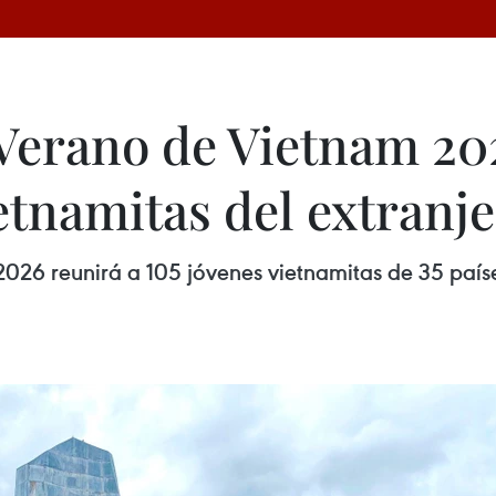
erano de Vietnam 202
etnamitas del extranj
 reunirá a 105 jóvenes vietnamitas de 35 países 