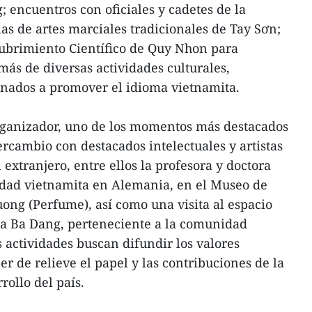
 encuentros con oficiales y cadetes de la
s de artes marciales tradicionales de Tay Sơn;
cubrimiento Científico de Quy Nhon para
más de diversas actividades culturales,
inados a promover el idioma vietnamita.
rganizador, uno de los momentos más destacados
rcambio con destacados intelectuales y artistas
 extranjero, entre ellos la profesora y doctora
dad vietnamita en Alemania, en el Museo de
ong (Perfume), así como una visita al espacio
a Ba Dang, perteneciente a la comunidad
 actividades buscan difundir los valores
r de relieve el papel y las contribuciones de la
rollo del país.