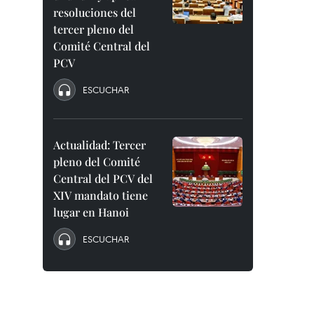
resoluciones del
tercer pleno del
Comité Central del
PCV
ESCUCHAR
Actualidad: Tercer
pleno del Comité
Central del PCV del
XIV mandato tiene
lugar en Hanoi
ESCUCHAR