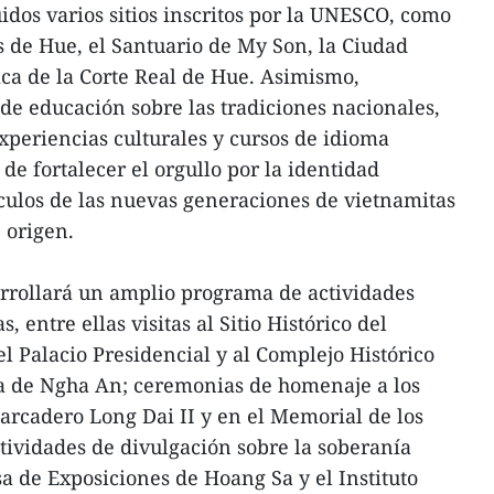
idos varios sitios inscritos por la UNESCO, como
de Hue, el Santuario de My Son, la Ciudad
ca de la Corte Real de Hue. Asimismo,
 de educación sobre las tradiciones nacionales,
experiencias culturales y cursos de idioma
 de fortalecer el orgullo por la identidad
nculos de las nuevas generaciones de vietnamitas
e origen.
rrollará un amplio programa de actividades
 entre ellas visitas al Sitio Histórico del
l Palacio Presidencial y al Complejo Histórico
ia de Ngha An; ceremonias de homenaje a los
arcadero Long Dai II y en el Memorial de los
ividades de divulgación sobre la soberanía
sa de Exposiciones de Hoang Sa y el Instituto