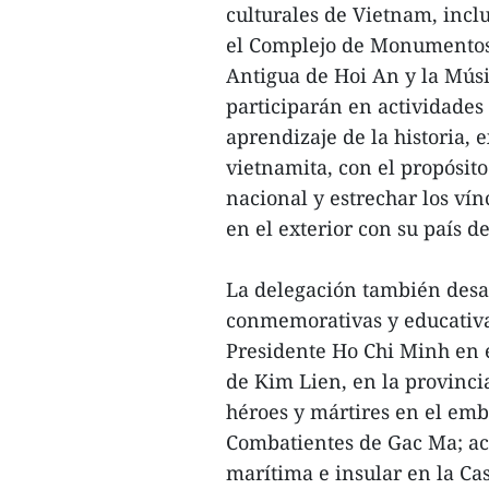
culturales de Vietnam, inclu
el Complejo de Monumentos 
Antigua de Hoi An y la Músi
participarán en actividades
aprendizaje de la historia, 
vietnamita, con el propósito
nacional y estrechar los ví
en el exterior con su país d
La delegación también desa
conmemorativas y educativas,
Presidente Ho Chi Minh en e
de Kim Lien, en la provinc
héroes y mártires en el emb
Combatientes de Gac Ma; act
marítima e insular en la Ca