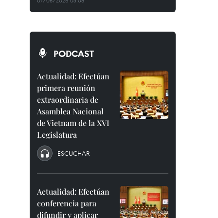
07/08/2026 03:08
PODCAST
Actualidad: Efectúan
primera reunión
extraordinaria de
Asamblea Nacional
de Vietnam de la XVI
Legislatura
ESCUCHAR
Actualidad: Efectúan
conferencia para
difundir y aplicar