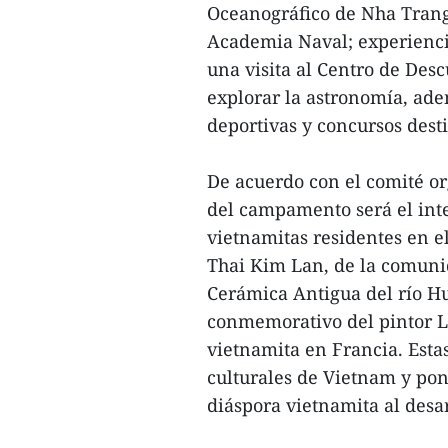
Oceanográfico de Nha Trang;
Academia Naval; experiencia
una visita al Centro de Des
explorar la astronomía, ade
deportivas y concursos dest
De acuerdo con el comité o
del campamento será el inte
vietnamitas residentes en el
Thai Kim Lan, de la comuni
Cerámica Antigua del río Hu
conmemorativo del pintor L
vietnamita en Francia. Estas
culturales de Vietnam y pone
diáspora vietnamita al desar