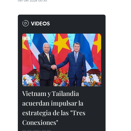
06/08/2026 00:30
VIDEOS
Vietnam y Tailandia
acuerdan impulsar la
estrategia de las "Tres
Conexiones"