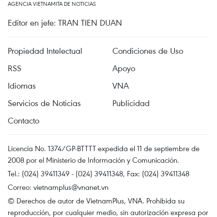
AGENCIA VIETNAMITA DE NOTICIAS
Editor en jefe: TRAN TIEN DUAN
Propiedad Intelectual
Condiciones de Uso
RSS
Apoyo
Idiomas
VNA
Servicios de Noticias
Publicidad
Contacto
Licencia No. 1374/GP-BTTTT expedida el 11 de septiembre de
2008 por el Ministerio de Información y Comunicación.
Tel.: (024) 39411349 - (024) 39411348, Fax: (024) 39411348
Correo:
vietnamplus@vnanet.vn
© Derechos de autor de VietnamPlus, VNA. Prohibida su
reproducción, por cualquier medio, sin autorización expresa por