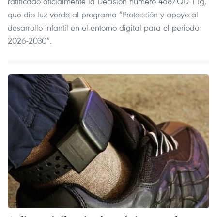
ratificado oficialmente la Decisión número 468/QD-TTg,
que dio luz verde al programa “Protección y apoyo al
desarrollo infantil en el entorno digital para el periodo
2026-2030”.