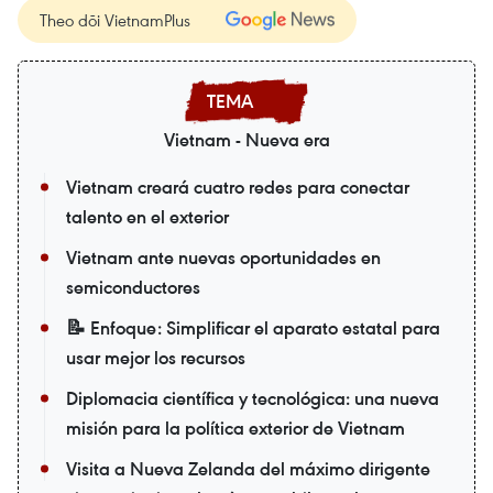
Theo dõi VietnamPlus
Vietnam - Nueva era
Vietnam creará cuatro redes para conectar
talento en el exterior
Vietnam ante nuevas oportunidades en
semiconductores
📝 Enfoque: Simplificar el aparato estatal para
usar mejor los recursos
Diplomacia científica y tecnológica: una nueva
misión para la política exterior de Vietnam
Visita a Nueva Zelanda del máximo dirigente