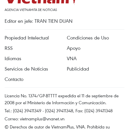
AGENCIA VIETNAMITA DE NOTICIAS
Editor en jefe: TRAN TIEN DUAN
Propiedad Intelectual
Condiciones de Uso
RSS
Apoyo
Idiomas
VNA
Servicios de Noticias
Publicidad
Contacto
Licencia No. 1374/GP-BTTTT expedida el 11 de septiembre de
2008 por el Ministerio de Información y Comunicación.
Tel.: (024) 39411349 - (024) 39411348, Fax: (024) 39411348
Correo:
vietnamplus@vnanet.vn
© Derechos de autor de VietnamPlus, VNA. Prohibida su