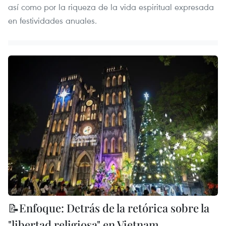
así como por la riqueza de la vida espiritual expresada
en festividades anuales.
📝Enfoque: Detrás de la retórica sobre la
"libertad religiosa" en Vietnam