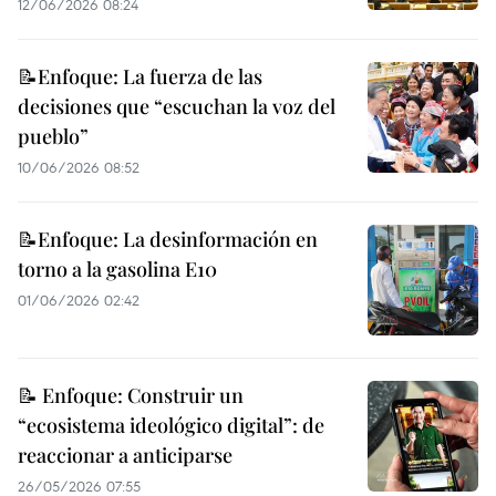
12/06/2026 08:24
📝Enfoque: La fuerza de las
decisiones que “escuchan la voz del
pueblo”
10/06/2026 08:52
📝Enfoque: La desinformación en
torno a la gasolina E10
01/06/2026 02:42
📝 Enfoque: Construir un
“ecosistema ideológico digital”: de
reaccionar a anticiparse
26/05/2026 07:55