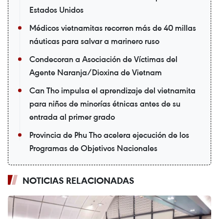
Estados Unidos
Médicos vietnamitas recorren más de 40 millas
náuticas para salvar a marinero ruso
Condecoran a Asociación de Víctimas del
Agente Naranja/Dioxina de Vietnam
Can Tho impulsa el aprendizaje del vietnamita
para niños de minorías étnicas antes de su
entrada al primer grado
Provincia de Phu Tho acelera ejecución de los
Programas de Objetivos Nacionales
NOTICIAS RELACIONADAS