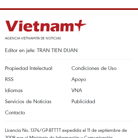
AGENCIA VIETNAMITA DE NOTICIAS
Editor en jefe: TRAN TIEN DUAN
Propiedad Intelectual
Condiciones de Uso
RSS
Apoyo
Idiomas
VNA
Servicios de Noticias
Publicidad
Contacto
Licencia No. 1374/GP-BTTTT expedida el 11 de septiembre de
2008 por el Ministerio de Información y Comunicación.