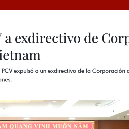
 a exdirectivo de Cor
Vietnam
l PCV expulsó a un exdirectivo de la Corporación
ones.