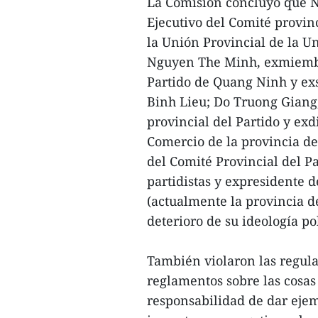
La Comisión concluyó que 
Ejecutivo del Comité provin
la Unión Provincial de la 
Nguyen The Minh, exmiembro
Partido de Quang Ninh y exs
Binh Lieu; Do Truong Giang
provincial del Partido y ex
Comercio de la provincia d
del Comité Provincial del Pa
partidistas y expresidente 
(actualmente la provincia d
deterioro de su ideología polí
También violaron las regulac
reglamentos sobre las cosas
responsabilidad de dar eje