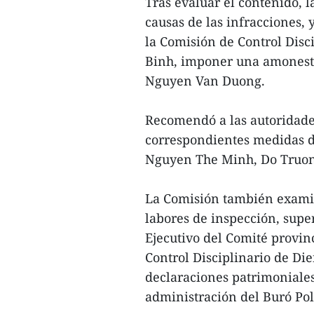
Tras evaluar el contenido, l
causas de las infracciones,
la Comisión de Control Disci
Binh, imponer una amonest
Nguyen Van Duong.
Recomendó a las autoridad
correspondientes medidas d
Nguyen The Minh, Do Truon
La Comisión también examin
labores de inspección, super
Ejecutivo del Comité provinc
Control Disciplinario de Die
declaraciones patrimoniales
administración del Buró Polí