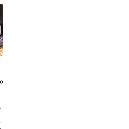
ro
o
s
on