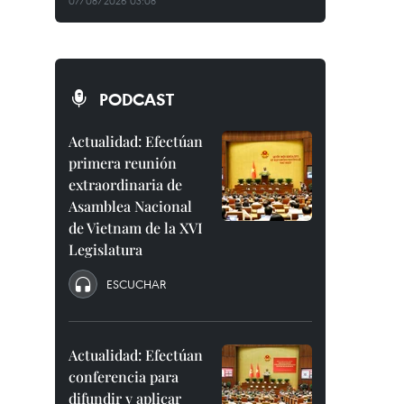
07/08/2026 03:08
PODCAST
Actualidad: Efectúan
primera reunión
extraordinaria de
Asamblea Nacional
de Vietnam de la XVI
Legislatura
ESCUCHAR
Actualidad: Efectúan
conferencia para
difundir y aplicar