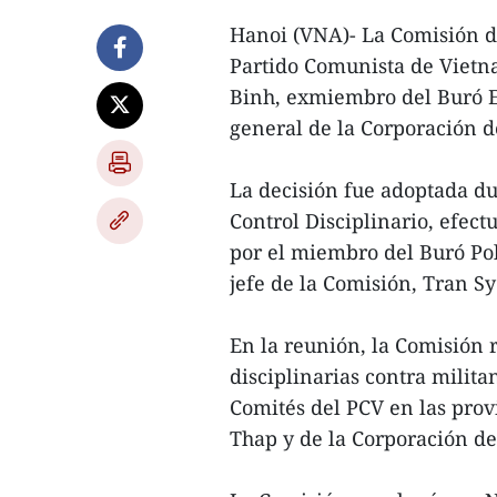
Hanoi (VNA)- La Comisión de
Partido Comunista de Vietna
Binh, exmiembro del Buró Ej
general de la Corporación d
La decisión fue adoptada du
Control Disciplinario, efectu
por el miembro del Buró Polí
jefe de la Comisión, Tran S
En la reunión, la Comisión 
disciplinarias contra milita
Comités del PCV en las pro
Thap y de la Corporación d