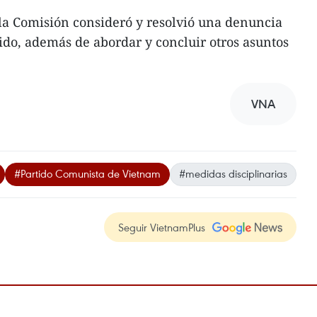
la Comisión consideró y resolvió una denuncia
tido, además de abordar y concluir otros asuntos
VNA
#Partido Comunista de Vietnam
#medidas disciplinarias
Seguir VietnamPlus