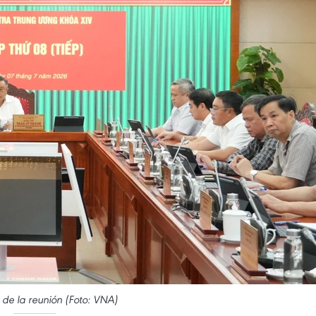
de la reunión (Foto: VNA)