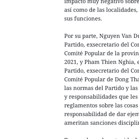
impacto muy negativo sobre 
así como de las localidade
sus funciones.
Por su parte, Nguyen Van Du
Partido, exsecretario del Co
Comité Popular de la provi
2021, y Pham Thien Nghia, e
Partido, exsecretario del Co
Comité Popular de Dong Tha
las normas del Partido y las
y responsabilidades que le
reglamentos sobre las cosas
responsabilidad de dar eje
ameritan sanciones discipli