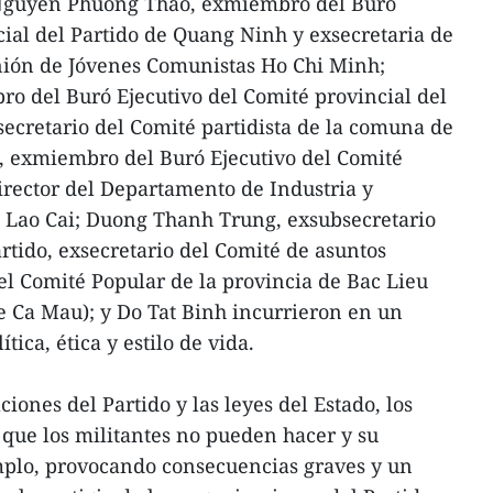
Nguyen Phuong Thao, exmiembro del Buró
cial del Partido de Quang Ninh y exsecretaria de
Unión de Jóvenes Comunistas Ho Chi Minh;
 del Buró Ejecutivo del Comité provincial del
ecretario del Comité partidista de la comuna de
, exmiembro del Buró Ejecutivo del Comité
director del Departamento de Industria y
e Lao Cai; Duong Thanh Trung, exsubsecretario
rtido, exsecretario del Comité de asuntos
del Comité Popular de la provincia de Bac Lieu
e Ca Mau); y Do Tat Binh incurrieron en un
tica, ética y estilo de vida.
iones del Partido y las leyes del Estado, los
 que los militantes no pueden hacer y su
mplo, provocando consecuencias graves y un