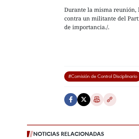
Durante la misma reunión, 
contra un militante del Par
de importancia./.
#Comisión de Control Disciplinario
NOTICIAS RELACIONADAS