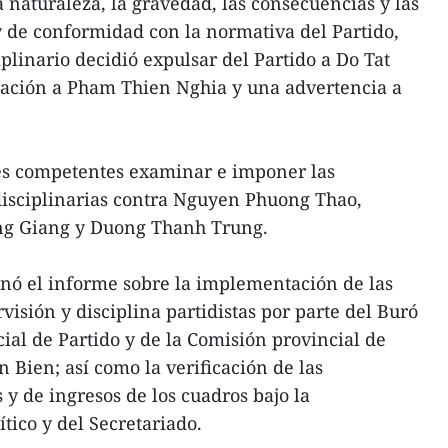
a naturaleza, la gravedad, las consecuencias y las
 y de conformidad con la normativa del Partido,
plinario decidió expulsar del Partido a Do Tat
ación a Pham Thien Nghia y una advertencia a
es competentes examinar e imponer las
isciplinarias contra Nguyen Phuong Thao,
g Giang y Duong Thanh Trung.
ó el informe sobre la implementación de las
visión y disciplina partidistas por parte del Buró
ial de Partido y de la Comisión provincial de
n Bien; así como la verificación de las
 y de ingresos de los cuadros bajo la
tico y del Secretariado.