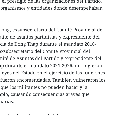
el prestigio de las organizaciones del Partido,
s, organismos y entidades donde desempeñaban
ong, exsubsecretario del Comité Provincial del
mité de asuntos partidistas y expresidente del
ncia de Dong Thap durante el mandato 2016-
xsubsecretario del Comité Provincial del
mité de Asuntos del Partido y expresidente del
p durante el mandato 2021-2026, infringieron
 leyes del Estado en el ejercicio de las funciones
s fueron encomendadas. También vulneraron los
 que los militantes no pueden hacer y la
mplo, causando consecuencias graves que
narias.