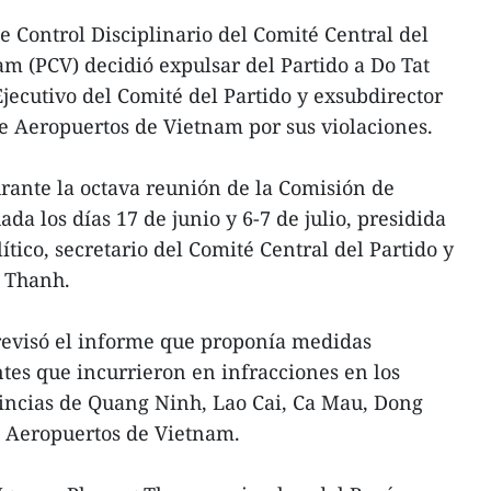
 Control Disciplinario del Comité Central del
m (PCV) decidió expulsar del Partido a Do Tat
ecutivo del Comité del Partido y exsubdirector
e Aeropuertos de Vietnam por sus violaciones.
rante la octava reunión de la Comisión de
ada los días 17 de junio y 6-7 de julio, presidida
tico, secretario del Comité Central del Partido y
y Thanh.
revisó el informe que proponía medidas
ntes que incurrieron en infracciones en los
vincias de Quang Ninh, Lao Cai, Ca Mau, Dong
e Aeropuertos de Vietnam.