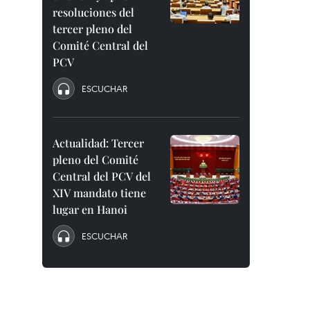
resoluciones del
tercer pleno del
Comité Central del
PCV
ESCUCHAR
Actualidad: Tercer
pleno del Comité
Central del PCV del
XIV mandato tiene
lugar en Hanoi
ESCUCHAR