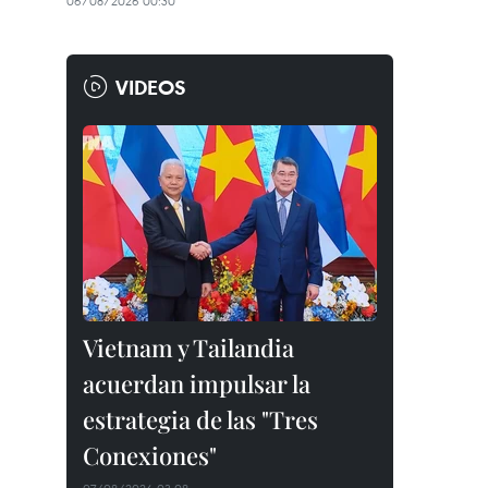
06/08/2026 00:30
VIDEOS
Vietnam y Tailandia
acuerdan impulsar la
estrategia de las "Tres
Conexiones"