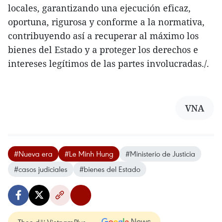
locales, garantizando una ejecución eficaz,
oportuna, rigurosa y conforme a la normativa,
contribuyendo así a recuperar al máximo los
bienes del Estado y a proteger los derechos e
intereses legítimos de las partes involucradas./.
VNA
#Nueva era
#Le Minh Hung
#Ministerio de Justicia
#casos judiciales
#bienes del Estado
Theo dõi VietnamPlus