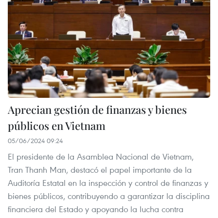
Aprecian gestión de finanzas y bienes
públicos en Vietnam
05/06/2024 09:24
El presidente de la Asamblea Nacional de Vietnam,
Tran Thanh Man, destacó el papel importante de la
Auditoría Estatal en la inspección y control de finanzas y
bienes públicos, contribuyendo a garantizar la disciplina
financiera del Estado y apoyando la lucha contra