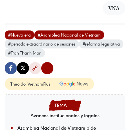
VNA
#Nueva era
#Asamblea Nacional de Vietnam
#período extraordinario de sesiones
#reforma legislativa
#Tran Thanh Man
Theo dõi VietnamPlus
Avances institucionales y legales
Asamblea Nacional de Vietnam pide