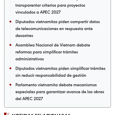
transparentar criterios para proyectos
vinculados a APEC 2027
Diputados vietnamitas piden compartir datos
de telecomunicaciones en respuesta ante
desastres
Asamblea Nacional de Vietnam debate
reformas para simplificar trámites
administrativos
Diputados vietnamitas piden simplificar trámites
sin reducir responsabilidad de gestión
Parlamento vietnamita debate mecanismos
especiales para garantizar avance de las obras
del APEC 2027