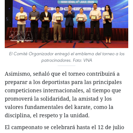
El Comité Organizador entregó el emblema del torneo a los
patrocinadores. Foto: VNA
Asimismo, señaló que el torneo contribuirá a
preparar a los deportistas para las principales
competiciones internacionales, al tiempo que
promoverá la solidaridad, la amistad y los
valores fundamentales del karate, como la
disciplina, el respeto y la unidad.
El campeonato se celebrará hasta el 12 de julio