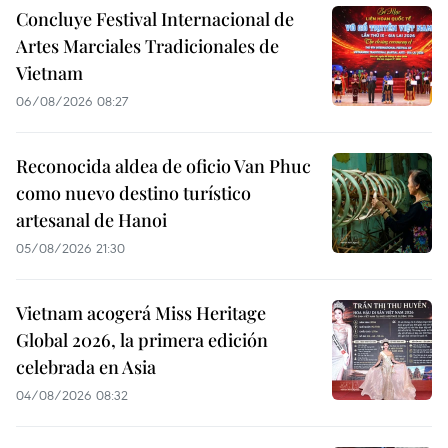
Concluye Festival Internacional de
Artes Marciales Tradicionales de
Vietnam
06/08/2026 08:27
Reconocida aldea de oficio Van Phuc
como nuevo destino turístico
artesanal de Hanoi
05/08/2026 21:30
Vietnam acogerá Miss Heritage
Global 2026, la primera edición
celebrada en Asia
04/08/2026 08:32