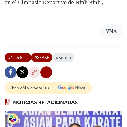
en el Gimnasio Deportivo de Ninh Binh./.
VNA
#Ninh Binh
#SEAKF
#Karate
Theo dõi VietnamPlus
NOTICIAS RELACIONADAS