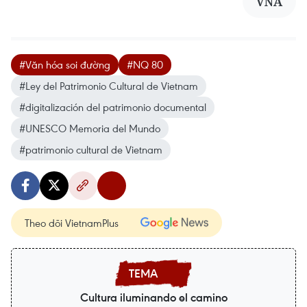
VNA
#Văn hóa soi đường
#NQ 80
#Ley del Patrimonio Cultural de Vietnam
#digitalización del patrimonio documental
#UNESCO Memoria del Mundo
#patrimonio cultural de Vietnam
Theo dõi VietnamPlus
Cultura iluminando el camino