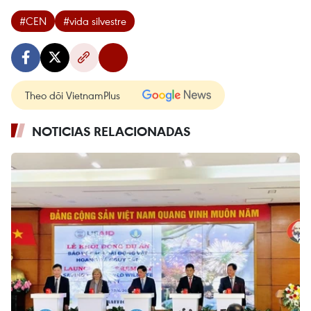
#CEN
#vida silvestre
Theo dõi VietnamPlus
NOTICIAS RELACIONADAS