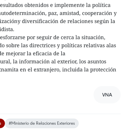
esultados obtenidos e implemente la política
autodeterminación, paz, amistad, cooperación y
lizacióny diversificación de relaciones según la
dista.
esforzarse por seguir de cerca la situación,
do sobre las directrices y políticas relativas alas
e mejorar la eficacia de la
al, la información al exterior, los asuntos
namita en el extranjero, incluida la protección
VNA
a
#Ministerio de Relaciones Exteriores