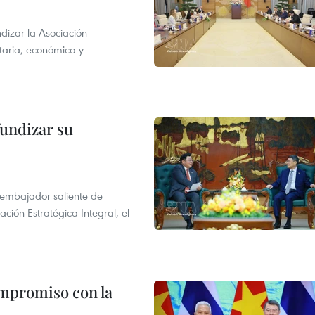
dizar la Asociación
taria, económica y
fundizar su
l embajador saliente de
ción Estratégica Integral, el
ompromiso con la