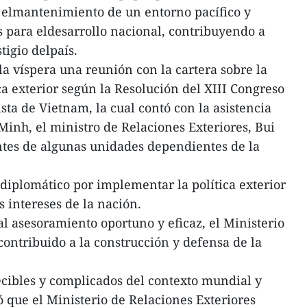
y elmantenimiento de un entorno pacífico y
s para eldesarrollo nacional, contribuyendo a
tigio delpaís.
la víspera una reunión con la cartera sobre la
a exterior según la Resolución del XIII Congreso
ta de Vietnam, la cual contó con la asistencia
nh, el ministro de Relaciones Exteriores, Bui
ntes de algunas unidades dependientes de la
 diplomático por implementar la política exterior
 intereses de la nación.
al asesoramiento oportuno y eficaz, el Ministerio
contribuido a la construcción y defensa de la
cibles y complicados del contexto mundial y
 que el Ministerio de Relaciones Exteriores