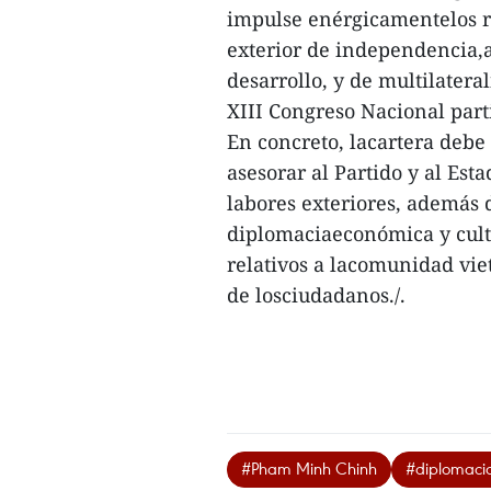
impulse enérgicamentelos r
exterior de independencia,
desarrollo, y de multilatera
XIII Congreso Nacional parti
En concreto, lacartera debe 
asesorar al Partido y al Esta
labores exteriores, además d
diplomaciaeconómica y cultur
relativos a lacomunidad viet
de losciudadanos./.
#Pham Minh Chinh
#diplomaci