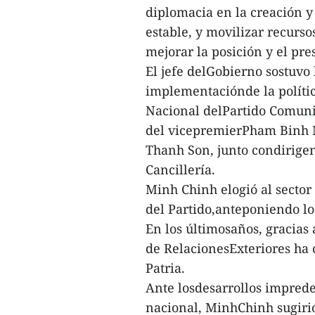
diplomacia en la creación 
estable, y movilizar recurso
mejorar la posición y el pres
El jefe delGobierno sostuvo 
implementaciónde la polític
Nacional delPartido Comunis
del vicepremierPham Binh Mi
Thanh Son, junto condirige
Cancillería.
Minh Chinh elogió al sector
del Partido,anteponiendo los
En los últimosaños, gracias 
de RelacionesExteriores ha 
Patria.
Ante losdesarrollos imprede
nacional, MinhChinh sugirió