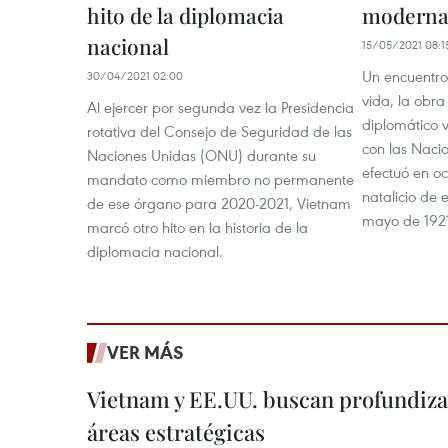
hito de la diplomacia
moderna
nacional
15/05/2021 08:1
Un encuentro 
30/04/2021 02:00
vida, la obra
Al ejercer por segunda vez la Presidencia
diplomático 
rotativa del Consejo de Seguridad de las
con las Naci
Naciones Unidas (ONU) durante su
efectuó en oc
mandato como miembro no permanente
natalicio de 
de ese órgano para 2020-2021, Vietnam
mayo de 1921
marcó otro hito en la historia de la
diplomacia nacional.
VER MÁS
Vietnam y EE.UU. buscan profundiza
áreas estratégicas