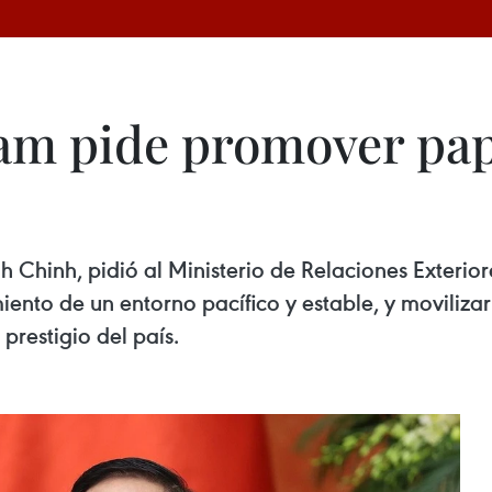
am pide promover pape
h Chinh, pidió al Ministerio de Relaciones Exterio
ento de un entorno pacífico y estable, y movilizar
prestigio del país.