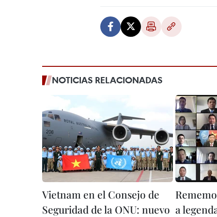
NOTICIAS RELACIONADAS
Vietnam en el Consejo de
Rememor
Seguridad de la ONU: nuevo
a legend