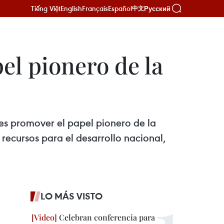
Tiếng Việt
English
Français
Español
Русский
中文
l pionero de la
res promover el papel pionero de la
 recursos para el desarrollo nacional,
LO MÁS VISTO
Celebran conferencia para