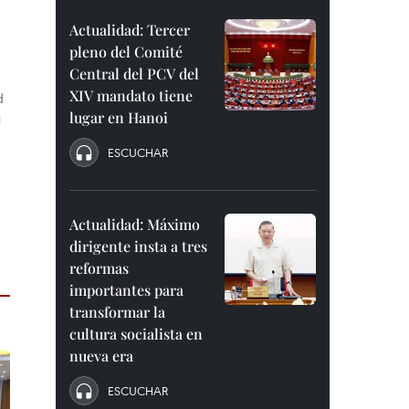
Actualidad: Tercer
pleno del Comité
Central del PCV del
XIV mandato tiene
d
lugar en Hanoi
l
ESCUCHAR
Actualidad: Máximo
dirigente insta a tres
reformas
importantes para
transformar la
cultura socialista en
nueva era
ESCUCHAR