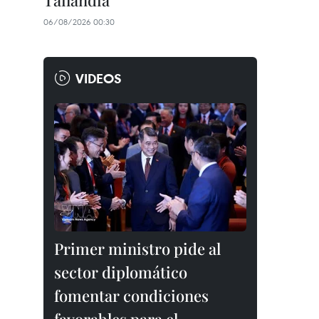
Tailandia
06/08/2026 00:30
VIDEOS
Primer ministro pide al
sector diplomático
fomentar condiciones