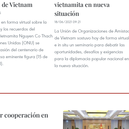
 de Vietnam
vietnamita en nueva
situación
5
en forma virtual sobre la
18/06/2021 09:21
 y los recuerdos del
La Unión de Organizaciones de Amista
vietnamita Nguyen Co Thach
de Vietnam sostuvo hoy de forma virtua
ones Unidas (ONU) se
e in situ un seminario para debatir las
asión del centenario de
oportunidades, desafíos y exigencias
esa eminente figura (15 de
para la diplomacia popular nacional en
).
la nueva situación.
r cooperación en