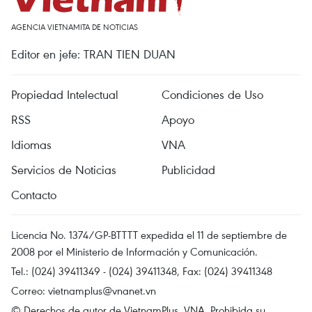
AGENCIA VIETNAMITA DE NOTICIAS
Editor en jefe: TRAN TIEN DUAN
Propiedad Intelectual
Condiciones de Uso
RSS
Apoyo
Idiomas
VNA
Servicios de Noticias
Publicidad
Contacto
Licencia No. 1374/GP-BTTTT expedida el 11 de septiembre de
2008 por el Ministerio de Información y Comunicación.
Tel.: (024) 39411349 - (024) 39411348, Fax: (024) 39411348
Correo:
vietnamplus@vnanet.vn
© Derechos de autor de VietnamPlus, VNA. Prohibida su