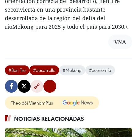
orientación correcta del desarrollo, Ben Tre
seconvierta en una provincia bastante
desarrollada de la región del delta del
ríoMekong para 2025 y todo el país para 2030./.
VNA
#Ben Tre
#desarrollo
#Mekong
#economía
Theo dõi VietnamPlus
NOTICIAS RELACIONADAS