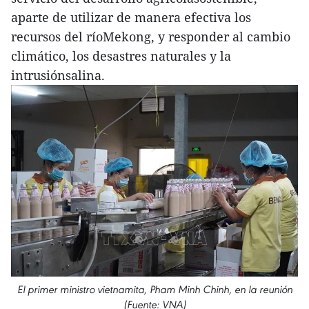
aparte de utilizar de manera efectiva los
recursos del ríoMekong, y responder al cambio
climático, los desastres naturales y la
intrusiónsalina.
El primer ministro vietnamita, Pham Minh Chinh, en la reunión
(Fuente: VNA)