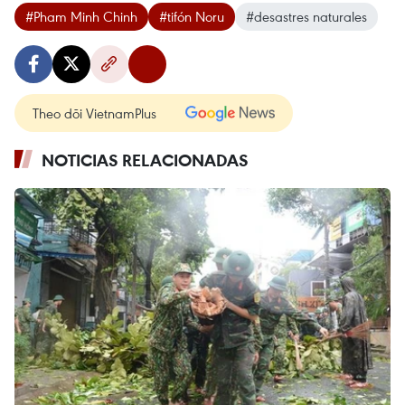
#Pham Minh Chinh
#tifón Noru
#desastres naturales
Theo dõi VietnamPlus
NOTICIAS RELACIONADAS