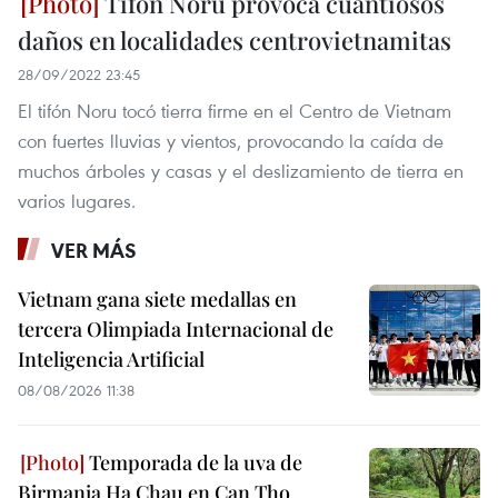
Tifón Noru provoca cuantiosos
daños en localidades centrovietnamitas
28/09/2022 23:45
El tifón Noru tocó tierra firme en el Centro de Vietnam
con fuertes lluvias y vientos, provocando la caída de
muchos árboles y casas y el deslizamiento de tierra en
varios lugares.
VER MÁS
Vietnam gana siete medallas en
tercera Olimpiada Internacional de
Inteligencia Artificial
08/08/2026 11:38
Temporada de la uva de
Birmania Ha Chau en Can Tho