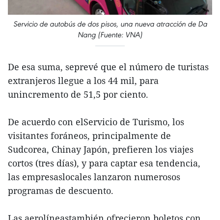
Servicio de autobús de dos pisos, una nueva atracción de Da
Nang (Fuente: VNA)
De esa suma, seprevé que el número de turistas
extranjeros llegue a los 44 mil, para
unincremento de 51,5 por ciento.
De acuerdo con elServicio de Turismo, los
visitantes foráneos, principalmente de
Sudcorea, Chinay Japón, prefieren los viajes
cortos (tres días), y para captar esa tendencia,
las empresaslocales lanzaron numerosos
programas de descuento.
Las aerolíneastambién ofrecieron boletos con