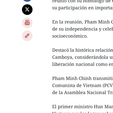
reunió con su homólogo de
su participación en importa
En la reunión, Pham Minh Ch
de su independencia y celebr
socioeconómico.
Destacó la histórica relaci
Camboya, considerándola un 
liberación nacional como en
Pham Minh Chinh transmitió 
Comunista de Vietnam (PCV),
de la Asamblea Nacional Tr
El primer ministro Hun Man