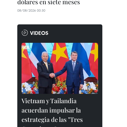
dólares en siete meses
08/08/2026 00:30
VIDEOS
Vietnam y Tailandia
acuerdan impulsar la
estrategia de las "Tres