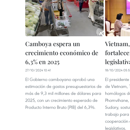
Camboya espera un
Vietnam,
crecimiento económico de
fortalec
6,3% en 2025
legislativ
27/10/2024 10:41
18/10/2024 05:5
El Gobierno camboyano aprobó una
El president
estimación de gastos presupuestarios de
de Vietnam, 
más de 9,3 mil millones de dólares para
homólogos d
2025, con un crecimiento esperado de
Phomvihane,
Producto Interno Bruto (PIB) del 6,3%.
Sudary, sost
trabajo para 
cooperación e
legislativos.