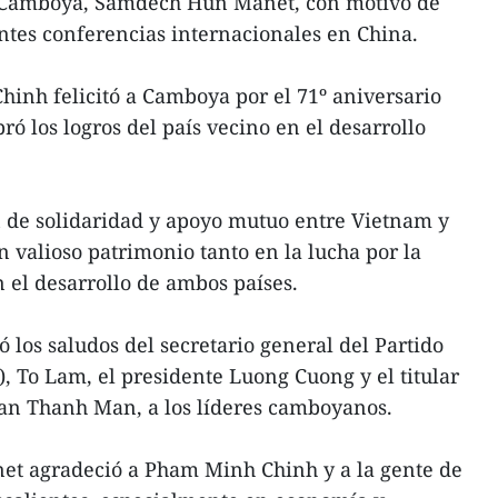
 Camboya, Samdech Hun Manet, con motivo de
ntes conferencias internacionales en China.
inh felicitó a Camboya por el 71º aniversario
ó los logros del país vecino en el desarrollo
ón de solidaridad y apoyo mutuo entre Vietnam y
valioso patrimonio tanto en la lucha por la
 el desarrollo de ambos países.
los saludos del secretario general del Partido
 To Lam, el presidente Luong Cuong y el titular
an Thanh Man, a los líderes camboyanos.
et agradeció a Pham Minh Chinh y a la gente de