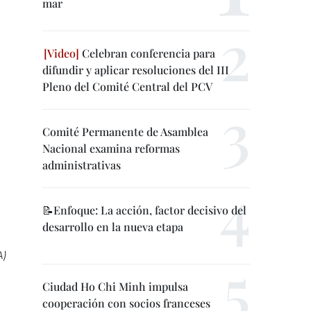
mar
Celebran conferencia para
difundir y aplicar resoluciones del III
Pleno del Comité Central del PCV
Comité Permanente de Asamblea
Nacional examina reformas
administrativas
📝Enfoque: La acción, factor decisivo del
desarrollo en la nueva etapa
A)
Ciudad Ho Chi Minh impulsa
cooperación con socios franceses