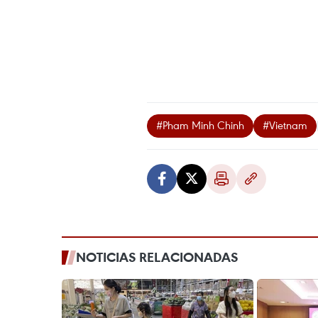
#Pham Minh Chinh
#Vietnam
NOTICIAS RELACIONADAS