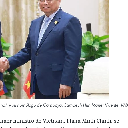
recha), y su homólogo de Camboya, Samdech Hun Manet (Fuente: VN
rimer ministro de Vietnam, Pham Minh Chinh, se