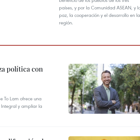
beneficio de los pueblos de los tres
países, y por la Comunidad ASEAN, y l
paz, la cooperación y el desarrollo en la
región.
a política con
 de To Lam ofrece una
Integral y ampliar la