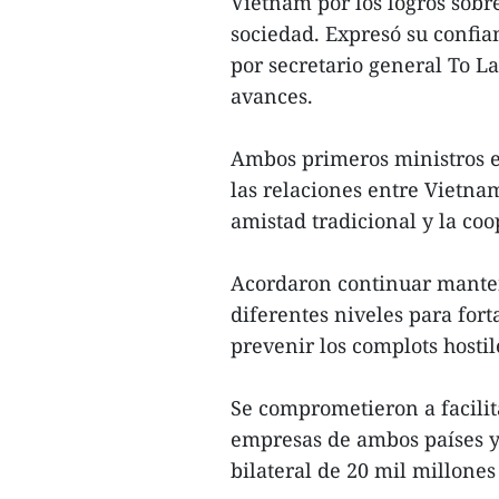
Vietnam por los logros sobr
sociedad. Expresó su confia
por secretario general To 
avances.
Ambos primeros ministros ex
las relaciones entre Vietn
amistad tradicional y la coo
Acordaron continuar manteni
diferentes niveles para fort
prevenir los complots hosti
Se comprometieron a facilita
empresas de ambos países y 
bilateral de 20 mil millones