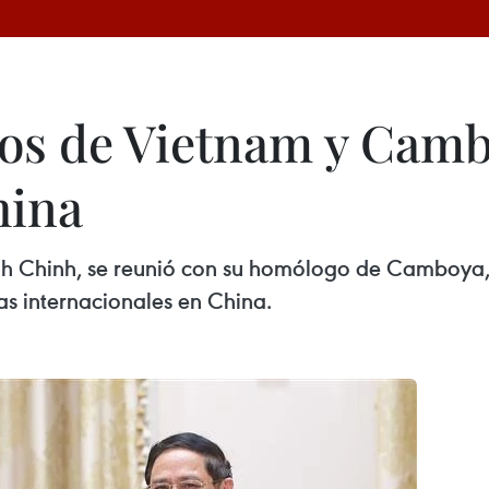
os de Vietnam y Camb
hina
inh Chinh, se reunió con su homólogo de Camboya
as internacionales en China.