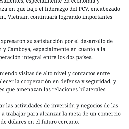
esalientes, especialmente en economía y
nza en que bajo el liderazgo del PCV, encabezado
Lam, Vietnam continuará logrando importantes
presaron su satisfacción por el desarrollo de
am y Camboya, especialmente en cuanto a la
peración integral entre los dos países.
endo visitas de alto nivel y contactos entre
alecer la cooperación en defensa y seguridad, y
les que amenazan las relaciones bilaterales.
r las actividades de inversión y negocios de las
a trabajar para alcanzar la meta de un comercio
 de dólares en el futuro cercano.