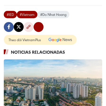
#IED
#Vietnam
#Do Nhat Hoang
Theo dõi VietnamPlus
NOTICIAS RELACIONADAS