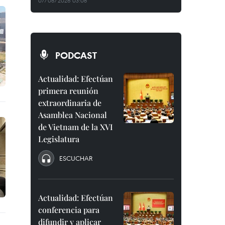
07/08/2026 03:08
PODCAST
Actualidad: Efectúan
primera reunión
extraordinaria de
Asamblea Nacional
de Vietnam de la XVI
Legislatura
ESCUCHAR
Actualidad: Efectúan
conferencia para
difundir y aplicar