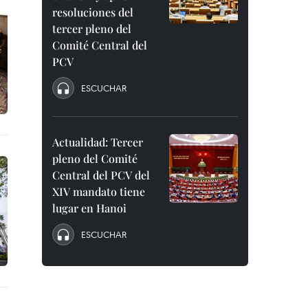
resoluciones del
tercer pleno del
Comité Central del
PCV
ESCUCHAR
Actualidad: Tercer
pleno del Comité
Central del PCV del
XIV mandato tiene
lugar en Hanoi
ESCUCHAR