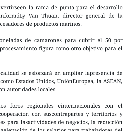
nvertirseen la rama de punta para el desarrollo
 informóLy Van Thuan, director general de la
ocesadores de productos marinos.
toneladas de camarones para cubrir el 50 por
procesamiento figura como otro objetivo para el
localidad se esforzará en ampliar lapresencia de
 como Estados Unidos, UniónEuropea, la ASEAN,
on autoridades locales.
os foros regionales einternacionales con el
ooperación con suscontrapartes y territorios y
es para lasactividades de negocios, la reducción
laelevación de los salarios para trabajadores del