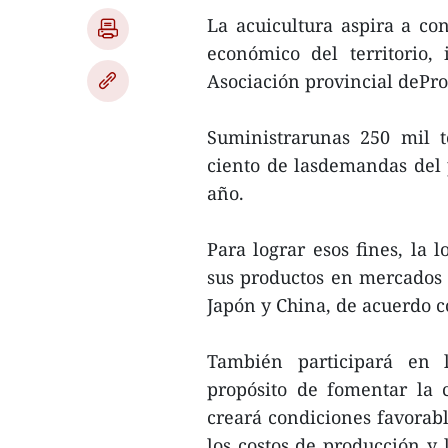
La acuicultura aspira a co
económico del territorio,
Asociación provincial dePr
Suministrarunas 250 mil 
ciento de lasdemandas del 
año.
Para lograr esos fines, la 
sus productos en mercados
Japón y China, de acuerdo c
También participará en l
propósito de fomentar la c
creará condiciones favorabl
los costos de producción y 