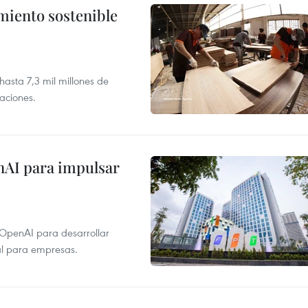
imiento sostenible
asta 7,3 mil millones de
aciones.
nAI para impulsar
 OpenAI para desarrollar
tal para empresas.