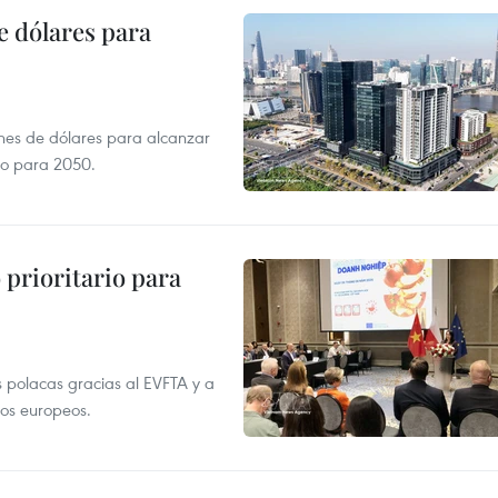
e dólares para
ones de dólares para alcanzar
ero para 2050.
prioritario para
 polacas gracias al EVFTA y a
tos europeos.