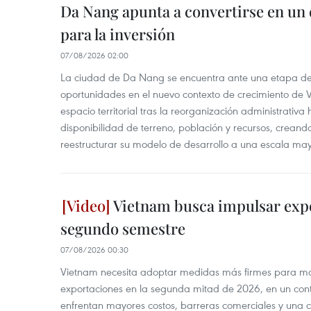
Da Nang apunta a convertirse en un 
para la inversión
07/08/2026 02:00
La ciudad de Da Nang se encuentra ante una etapa de 
oportunidades en el nuevo contexto de crecimiento de 
espacio territorial tras la reorganización administrativ
disponibilidad de terreno, población y recursos, creand
reestructurar su modelo de desarrollo a una escala may
Vietnam busca impulsar expo
segundo semestre
07/08/2026 00:30
Vietnam necesita adoptar medidas más firmes para man
exportaciones en la segunda mitad de 2026, en un cont
enfrentan mayores costos, barreras comerciales y una 