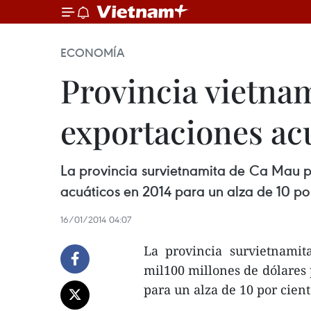
ECONOMÍA
Provincia vietnam
exportaciones ac
La provincia survietnamita de Ca Mau pr
acuáticos en 2014 para un alza de 10 por
16/01/2014 04:07
La provincia survietnami
mil100 millones de dólares 
para un alza de 10 por cient