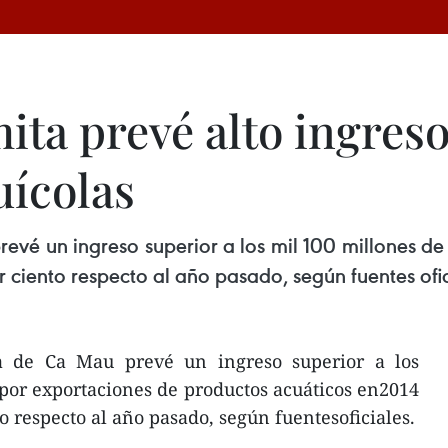
ita prevé alto ingres
uícolas
evé un ingreso superior a los mil 100 millones d
 ciento respecto al año pasado, según fuentes ofic
ta de Ca Mau prevé un ingreso superior a los
por exportaciones de productos acuáticos en2014
o respecto al año pasado, según fuentesoficiales.