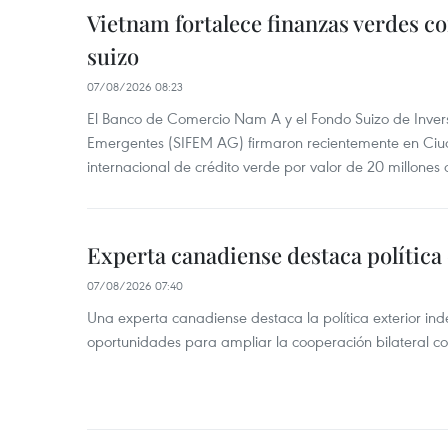
Vietnam fortalece finanzas verdes c
suizo
07/08/2026 08:23
El Banco de Comercio Nam A y el Fondo Suizo de Inve
Emergentes (SIFEM AG) firmaron recientemente en Ci
internacional de crédito verde por valor de 20 millones 
Experta canadiense destaca política
07/08/2026 07:40
Una experta canadiense destaca la política exterior in
oportunidades para ampliar la cooperación bilateral 