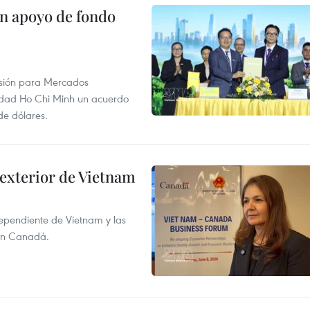
on apoyo de fondo
rsión para Mercados
udad Ho Chi Minh un acuerdo
de dólares.
 exterior de Vietnam
dependiente de Vietnam y las
con Canadá.