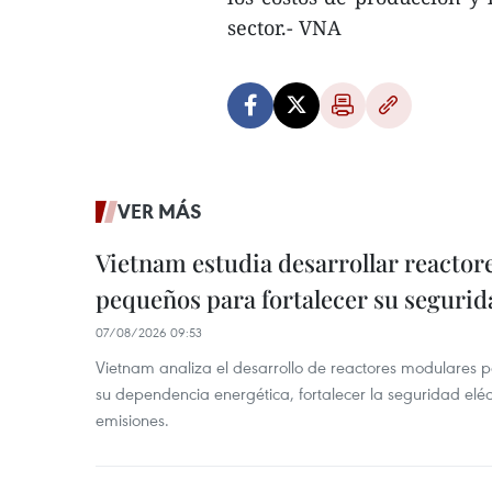
sector.- VNA
VER MÁS
Vietnam estudia desarrollar reacto
pequeños para fortalecer su segurid
07/08/2026 09:53
Vietnam analiza el desarrollo de reactores modulares 
su dependencia energética, fortalecer la seguridad elé
emisiones.