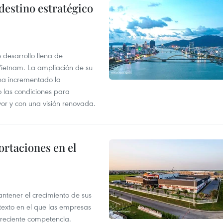
destino estratégico
desarrollo llena de
Vietnam. La ampliación de su
a ha incrementado la
o las condiciones para
or y con una visión renovada.
rtaciones en el
tener el crecimiento de sus
exto en el que las empresas
creciente competencia.