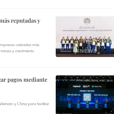
 más reputadas y
 empresas cotizadas más
rnanza y crecimiento
izar pagos mediante
ietnam y China para facilitar