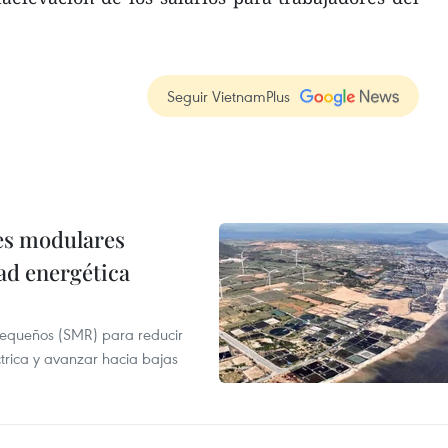
Seguir VietnamPlus
res modulares
ad energética
pequeños (SMR) para reducir
ctrica y avanzar hacia bajas