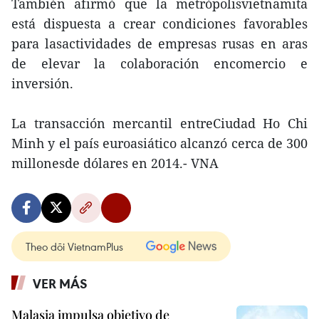
También afirmó que la metrópolisvietnamita
está dispuesta a crear condiciones favorables
para lasactividades de empresas rusas en aras
de elevar la colaboración encomercio e
inversión.
La transacción mercantil entreCiudad Ho Chi
Minh y el país euroasiático alcanzó cerca de 300
millonesde dólares en 2014.- VNA
Theo dõi VietnamPlus
VER MÁS
Malasia impulsa objetivo de