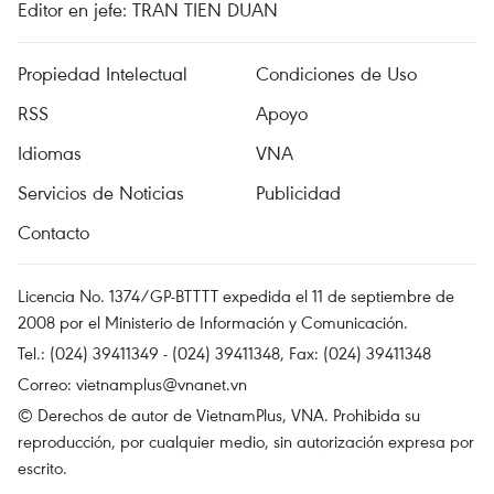
Editor en jefe: TRAN TIEN DUAN
Propiedad Intelectual
Condiciones de Uso
RSS
Apoyo
Idiomas
VNA
Servicios de Noticias
Publicidad
Contacto
Licencia No. 1374/GP-BTTTT expedida el 11 de septiembre de
2008 por el Ministerio de Información y Comunicación.
Tel.: (024) 39411349 - (024) 39411348, Fax: (024) 39411348
Correo:
vietnamplus@vnanet.vn
© Derechos de autor de VietnamPlus, VNA. Prohibida su
reproducción, por cualquier medio, sin autorización expresa por
escrito.