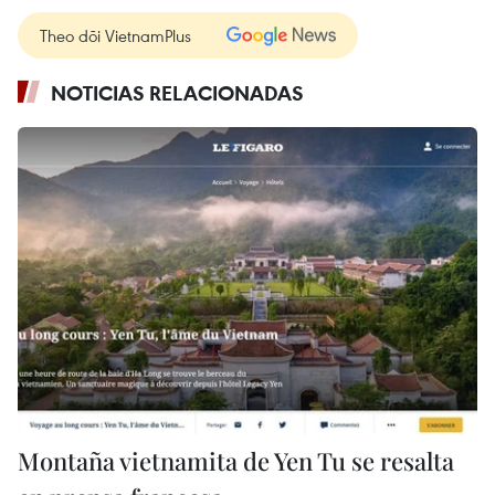
Theo dõi VietnamPlus
NOTICIAS RELACIONADAS
Montaña vietnamita de Yen Tu se resalta