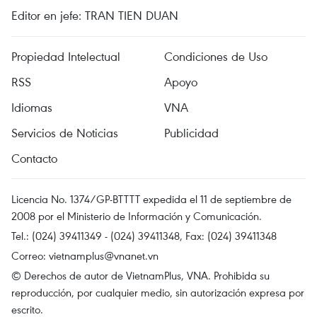
Editor en jefe: TRAN TIEN DUAN
Propiedad Intelectual
Condiciones de Uso
RSS
Apoyo
Idiomas
VNA
Servicios de Noticias
Publicidad
Contacto
Licencia No. 1374/GP-BTTTT expedida el 11 de septiembre de
2008 por el Ministerio de Información y Comunicación.
Tel.: (024) 39411349 - (024) 39411348, Fax: (024) 39411348
Correo:
vietnamplus@vnanet.vn
© Derechos de autor de VietnamPlus, VNA. Prohibida su
reproducción, por cualquier medio, sin autorización expresa por
escrito.