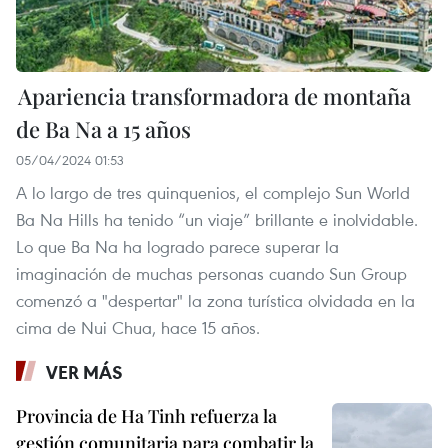
Apariencia transformadora de montaña
de Ba Na a 15 años
05/04/2024 01:53
A lo largo de tres quinquenios, el complejo Sun World
Ba Na Hills ha tenido “un viaje” brillante e inolvidable.
Lo que Ba Na ha logrado parece superar la
imaginación de muchas personas cuando Sun Group
comenzó a "despertar" la zona turística olvidada en la
cima de Nui Chua, hace 15 años.
VER MÁS
Provincia de Ha Tinh refuerza la
gestión comunitaria para combatir la