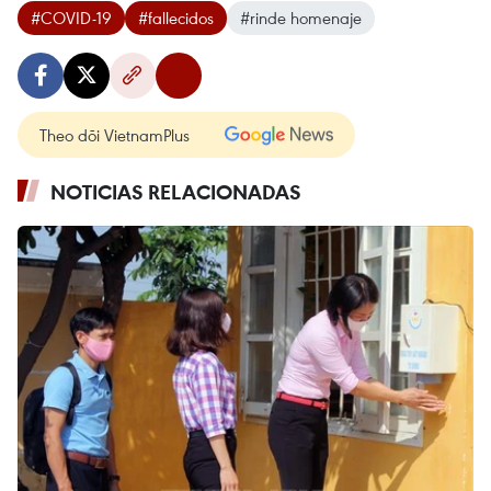
#COVID-19
#fallecidos
#rinde homenaje
Theo dõi VietnamPlus
NOTICIAS RELACIONADAS