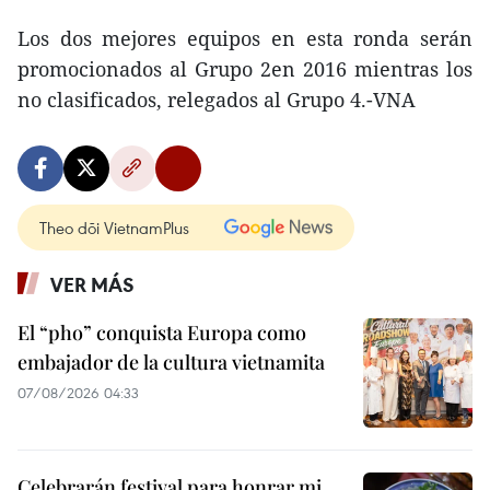
Los dos mejores equipos en esta ronda serán
promocionados al Grupo 2en 2016 mientras los
no clasificados, relegados al Grupo 4.-VNA
Theo dõi VietnamPlus
VER MÁS
El “pho” conquista Europa como
embajador de la cultura vietnamita
07/08/2026 04:33
Celebrarán festival para honrar mi