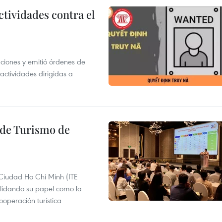
ctividades contra el
gaciones y emitió órdenes de
ctividades dirigidas a
l de Turismo de
 Ciudad Ho Chi Minh (ITE
lidando su papel como la
operación turística