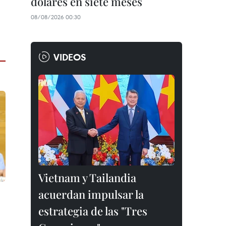
dólares en siete meses
08/08/2026 00:30
VIDEOS
Vietnam y Tailandia
acuerdan impulsar la
estrategia de las "Tres