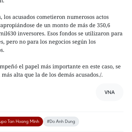
h.
s, los acusados cometieron numerosos actos
yapropiándose de un monto de más de 350,6
mil630 inversores. Esos fondos se utilizaron para
s, pero no para los negocios según los
s.
peñó el papel más importante en este caso, se
más alta que la de los demás acusados./.
VNA
upo Tan Hoang Minh
#Do Anh Dung