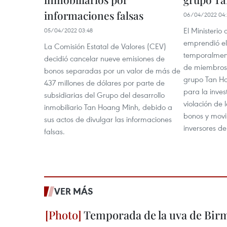
informaciones falsas
06/04/2022 04:
El Ministerio
05/04/2022 03:48
emprendió el 
La Comisión Estatal de Valores (CEV)
temporalment
decidió cancelar nueve emisiones de
de miembros 
bonos separadas por un valor de más de
grupo Tan H
437 millones de dólares por parte de
para la inves
subsidiarias del Grupo del desarrollo
violación de 
inmobiliario Tan Hoang Minh, debido a
bonos y movi
sus actos de divulgar las informaciones
inversores d
falsas.
VER MÁS
Temporada de la uva de Bir