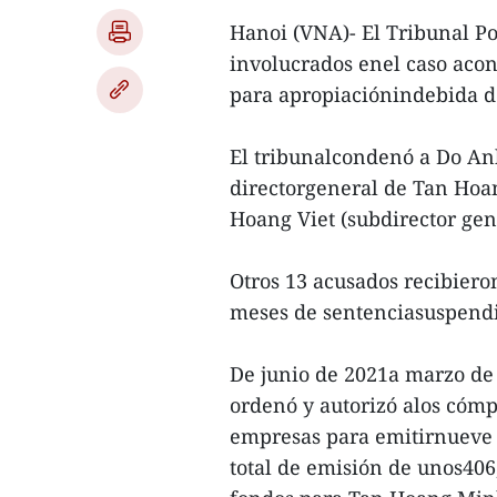
Hanoi (VNA)- El Tribunal P
involucrados enel caso aco
para apropiaciónindebida de
El tribunalcondenó a Do An
directorgeneral de Tan Hoan
Hoang Viet (subdirector gen
Otros 13 acusados recibiero
meses de sentenciasuspend
De junio de 2021a marzo de
ordenó y autorizó alos cómpli
empresas para emitirnueve 
total de emisión de unos406,