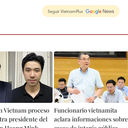
Seguir VietnamPlus
en Vietnam proceso
Funcionario vietnamita
tra presidente del
aclara informaciones sobre
an Hoang Minh
casos de interés público