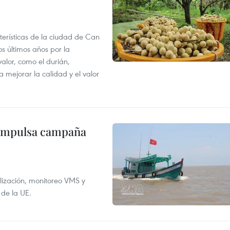
terísticas de la ciudad de Can
os últimos años por la
valor, como el durián,
 mejorar la calidad y el valor
 impulsa campaña
alización, monitoreo VMS y
 de la UE.