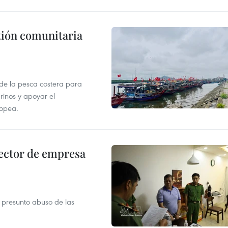
stión comunitaria
 de la pesca costera para
rinos y apoyar el
ropea.
ector de empresa
r presunto abuso de las