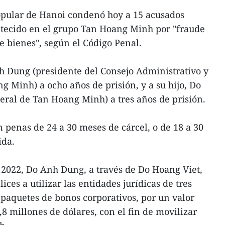
opular de Hanoi condenó hoy a 15 acusados
ntecido en el grupo Tan Hoang Minh por "fraude
 bienes", según el Código Penal.
h Dung (presidente del Consejo Administrativo y
g Minh) a ocho años de prisión, y a su hijo, Do
eral de Tan Hoang Minh) a tres años de prisión.
n penas de 24 a 30 meses de cárcel, o de 18 a 30
ida.
 2022, Do Anh Dung, a través de Do Hoang Viet,
ces a utilizar las entidades jurídicas de tres
paquetes de bonos corporativos, por un valor
8 millones de dólares, con el fin de movilizar