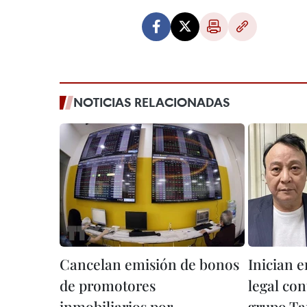
NOTICIAS RELACIONADAS
Cancelan emisión de bonos
Inician 
de promotores
legal con
inmobiliarios por
grupo T