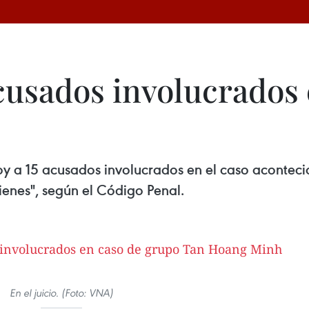
acusados involucrados
oy a 15 acusados involucrados en el caso acontec
enes", según el Código Penal.
En el juicio. (Foto: VNA)