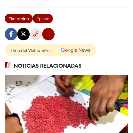
#ketamina
#piloto
Theo dõi VietnamPlus
NOTICIAS RELACIONADAS