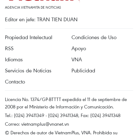
AGENCIA VIETNAMITA DE NOTICIAS
Editor en jefe: TRAN TIEN DUAN
Propiedad Intelectual
Condiciones de Uso
RSS
Apoyo
Idiomas
VNA
Servicios de Noticias
Publicidad
Contacto
Licencia No. 1374/GP-BTTTT expedida el 11 de septiembre de
2008 por el Ministerio de Información y Comunicación.
Tel.: (024) 39411349 - (024) 39411348, Fax: (024) 39411348
Correo:
vietnamplus@vnanet.vn
© Derechos de autor de VietnamPlus, VNA. Prohibida su