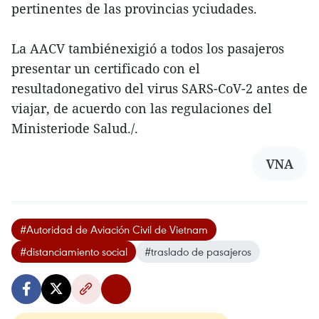
pertinentes de las provincias yciudades.
La AACV tambiénexigió a todos los pasajeros
presentar un certificado con el
resultadonegativo del virus SARS-CoV-2 antes de
viajar, de acuerdo con las regulaciones del
Ministeriode Salud./.
VNA
#Autoridad de Aviación Civil de Vietnam
#distanciamiento social
#traslado de pasajeros