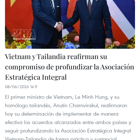
Vietnam y Tailandia reafirman su
compromiso de profundizar la Asociación
Estratégica Integral
08/06/2026 14:11
El primer ministro de Vietnam, Le Minh Hung, y su
homólogo tailandés, Anutin Charnvirakul, reafirmaron
hoy su determinación de implementar de manera
efectiva los acuerdos alcanzados entre ambos países y
seguir profundizando la Asociación Estratégica Integral
Vietnam-Tailandia de forma práctica y sustancial.