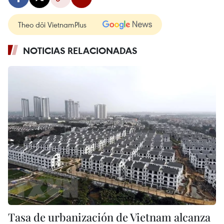
Theo dõi VietnamPlus
NOTICIAS RELACIONADAS
Tasa de urbanización de Vietnam alcanza