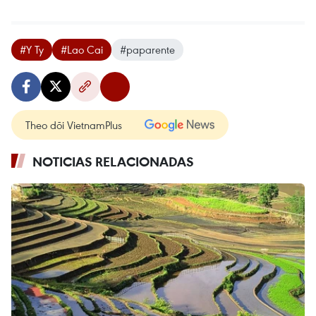
#Y Ty
#Lao Cai
#paparente
Theo dõi VietnamPlus
NOTICIAS RELACIONADAS