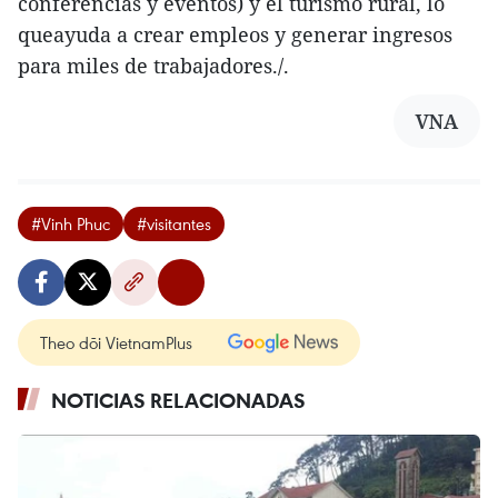
conferencias y eventos) y el turismo rural, lo
queayuda a crear empleos y generar ingresos
para miles de trabajadores./.
VNA
#Vinh Phuc
#visitantes
Theo dõi VietnamPlus
NOTICIAS RELACIONADAS