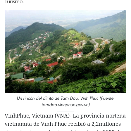
Turismo.
Un rincón del dítrito de Tam Dao, Vinh Phuc (Fuente:
tamdao.vinhphuc.gov.vn)
VinhPhuc, Vietnam (VNA)- La provincia norteña
vietnamita de Vinh Phuc recibió a 2,2millones