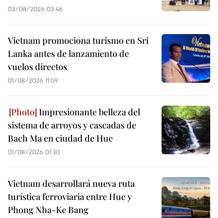
03/08/2026 03:46
Vietnam promociona turismo en Sri
Lanka antes de lanzamiento de
vuelos directos
01/08/2026 11:09
Impresionante belleza del
sistema de arroyos y cascadas de
Bach Ma en ciudad de Hue
01/08/2026 01:30
Vietnam desarrollará nueva ruta
turística ferroviaria entre Hue y
Phong Nha-Ke Bang