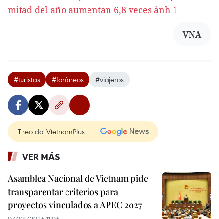
VNA
#turistas
#foráneos
#viajeros
Theo dõi VietnamPlus
VER MÁS
Asamblea Nacional de Vietnam pide
transparentar criterios para
proyectos vinculados a APEC 2027
07/08/2026 11:06