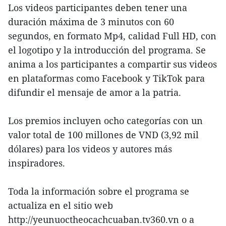
Los videos participantes deben tener una
duración máxima de 3 minutos con 60
segundos, en formato Mp4, calidad Full HD, con
el logotipo y la introducción del programa. Se
anima a los participantes a compartir sus videos
en plataformas como Facebook y TikTok para
difundir el mensaje de amor a la patria.
Los premios incluyen ocho categorías con un
valor total de 100 millones de VND (3,92 mil
dólares) para los videos y autores más
inspiradores.
Toda la información sobre el programa se
actualiza en el sitio web
http://yeunuoctheocachcuaban.tv360.vn o a