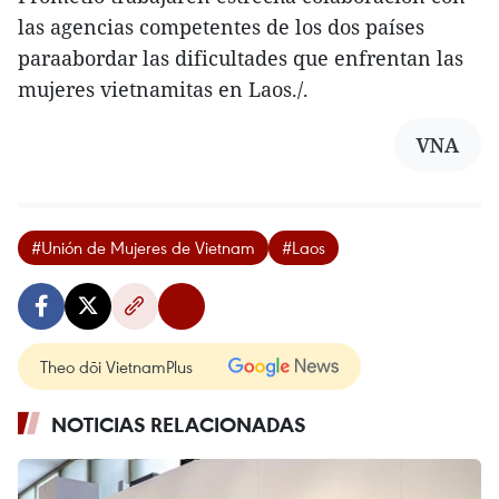
las agencias competentes de los dos países
paraabordar las dificultades que enfrentan las
mujeres vietnamitas en Laos./.
VNA
#Unión de Mujeres de Vietnam
#Laos
Theo dõi VietnamPlus
NOTICIAS RELACIONADAS