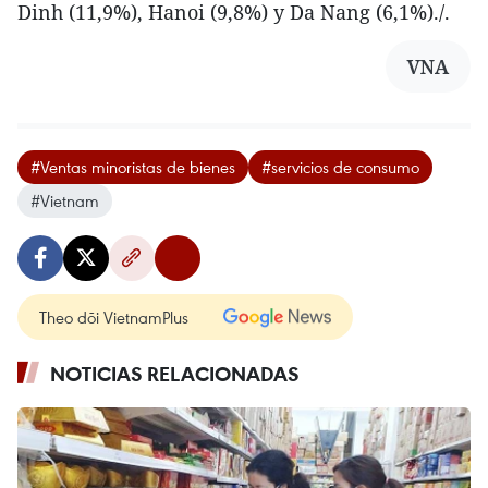
Dinh (11,9%), Hanoi (9,8%) y Da Nang (6,1%)./.
VNA
#Ventas minoristas de bienes
#servicios de consumo
#Vietnam
Theo dõi VietnamPlus
NOTICIAS RELACIONADAS