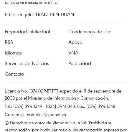
AGENCIA VIETNAMITA DE NOTICIAS
Editor en jefe: TRAN TIEN DUAN
Propiedad Intelectual
Condiciones de Uso
RSS
Apoyo
Idiomas
VNA
Servicios de Noticias
Publicidad
Contacto
Licencia No. 1374/GP-BTTTT expedida el 11 de septiembre de
2008 por el Ministerio de Información y Comunicación.
Tel.: (024) 39411349 - (024) 39411348, Fax: (024) 39411348
Correo:
vietnamplus@vnanet.vn
© Derechos de autor de VietnamPlus, VNA. Prohibida su
reproducción, por cualquier medio, sin autorización expresa por